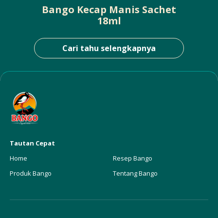
Bango Kecap Manis Sachet
18ml
Cari tahu selengkapnya
Tautan Cepat
Home
Resep Bango
Produk Bango
Tentang Bango