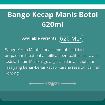
Resep Ayam
Bango Kecap Manis Botol
620ml
Resep Ikan
Available variants
Resep Tempe/Tahu
Bango Kecap Manis dibuat sepenuh hati dari
perpaduan tepat bahan pilihan berkualitas dari alam:
kedelai hitam Mallika, gula, garam dan air. Ciptakan
rasa yang benar-benar kecap. Karena rasa tak pernah
bohong.
Resep Sayuran
Semua Resep