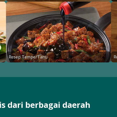
Resep Tempe/Tahu
R
is dari berbagai daerah