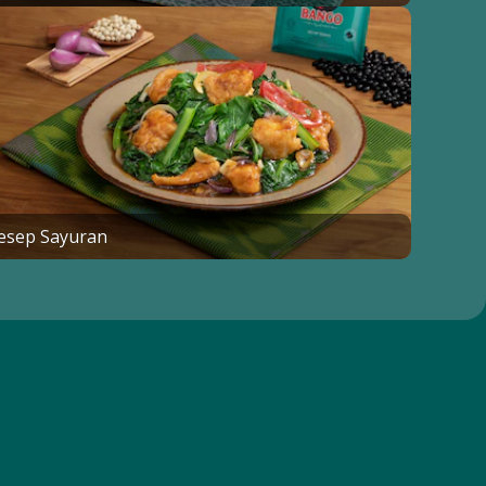
esep Sayuran