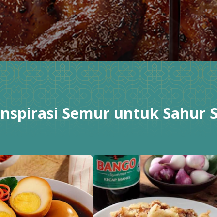
spirasi Semur untuk Sahur S