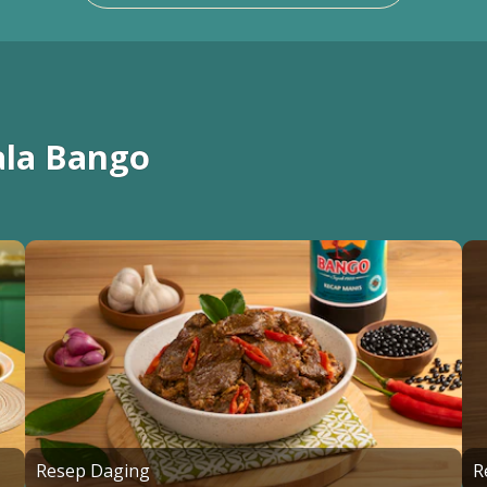
ala Bango
Resep Daging
R