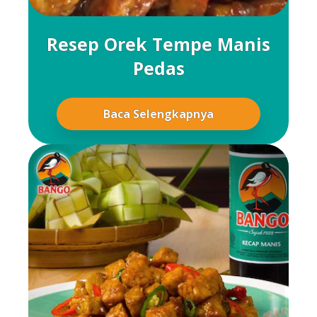
Resep Orek Tempe Manis
Pedas
Baca Selengkapnya