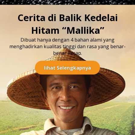
Cerita di Balik Kedelai
Hitam “Mallika”
Dibuat hanya dengan 4 bahan alami yang
menghadirkan kualitas tinggi dan rasa yang benar-
benar kecap.​
Cerita di Balik Ke
lihat Selengkapnya