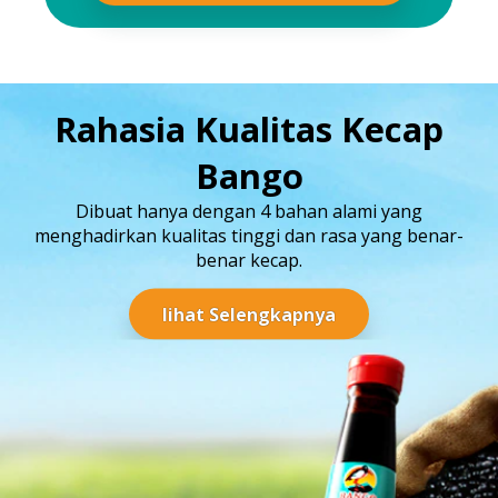
Rahasia Kualitas Kecap
Bango
Dibuat hanya dengan 4 bahan alami yang
menghadirkan kualitas tinggi dan rasa yang benar-
benar kecap.​
Rahasia Kualitas 
lihat Selengkapnya