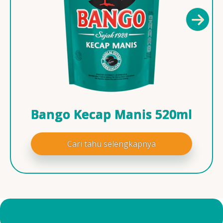
Bango Kecap Manis 520ml
Cari tahu selengkapnya