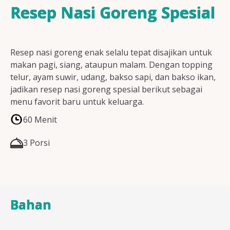
Resep Ayam
Resep Nasi Goreng Spesial
Resep nasi goreng enak selalu tepat disajikan untuk
Resep Ikan
makan pagi, siang, ataupun malam. Dengan topping
telur, ayam suwir, udang, bakso sapi, dan bakso ikan,
jadikan resep nasi goreng spesial berikut sebagai
menu favorit baru untuk keluarga.
Resep Tempe/Tahu
60 Menit
3 Porsi
Resep Sayuran
Bahan
Semua Resep