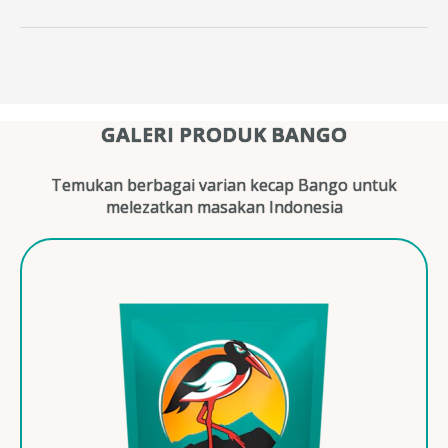
GALERI PRODUK BANGO
Temukan berbagai varian kecap Bango untuk
melezatkan masakan Indonesia