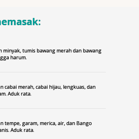
memasak:
n minyak, tumis bawang merah dan bawang
ngga harum.
 cabai merah, cabai hijau, lengkuas, dan
am. Aduk rata.
 tempe, garam, merica, air, dan Bango
nis. Aduk rata.