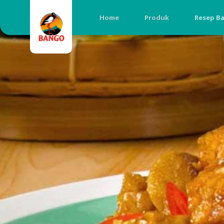
Home
Produk
Resep B