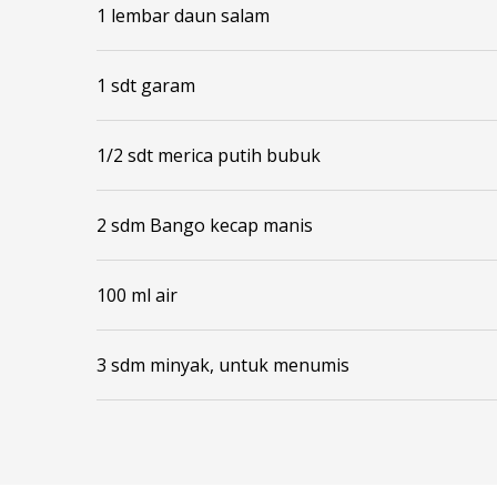
1 lembar daun salam
1 sdt garam
1/2 sdt merica putih bubuk
2 sdm Bango kecap manis
100 ml air
3 sdm minyak, untuk menumis