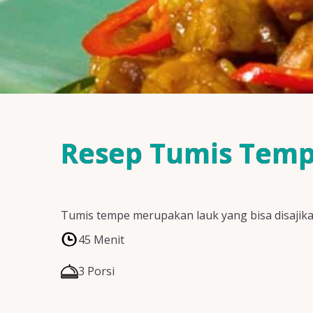
Resep Tumis Temp
Tumis tempe merupakan lauk yang bisa disajik
45 Menit
3 Porsi