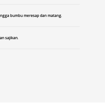
ingga bumbu meresap dan matang.
an sajikan.