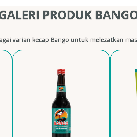
GALERI PRODUK BANG
gai varian kecap Bango untuk melezatkan mas