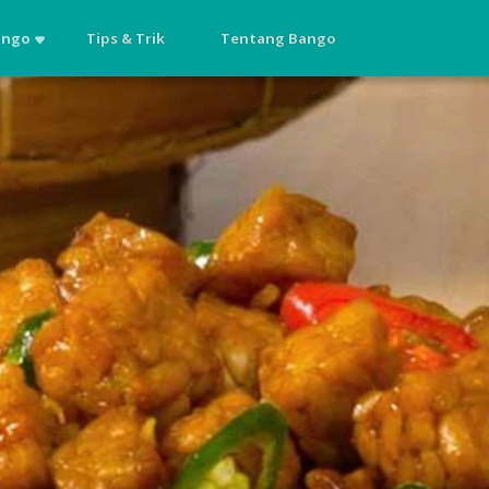
ango
Tips & Trik
Tentang Bango