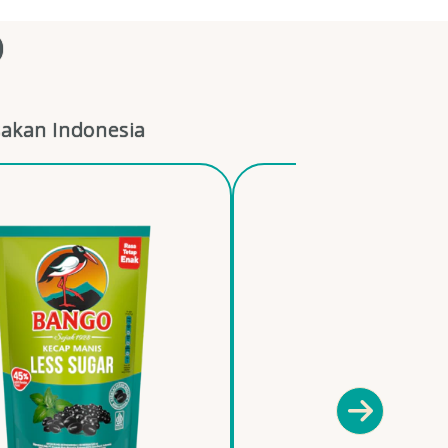
O
akan Indonesia