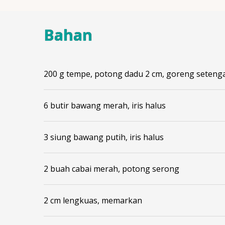
Bahan
200 g tempe, potong dadu 2 cm, goreng seten
6 butir bawang merah, iris halus
3 siung bawang putih, iris halus
2 buah cabai merah, potong serong
2 cm lengkuas, memarkan