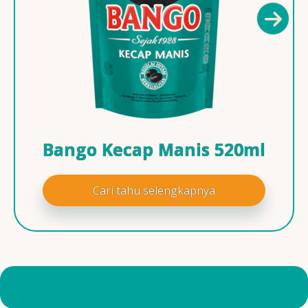
Bango Kecap Manis 520ml
Cari tahu selengkapnya