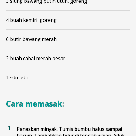
3 siung bawang putih utuh, goreng
4 buah kemiri, goreng
6 butir bawang merah
3 buah cabai merah besar
1 sdm ebi
Cara memasak:
Panaskan minyak. Tumis bumbu halus sampai
harum. Tambahkan telur di tengah wajan. Aduk