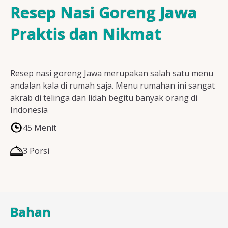
Resep Ayam
Resep Nasi Goreng Jawa
Praktis dan Nikmat
Resep Ikan
Resep nasi goreng Jawa merupakan salah satu menu
andalan kala di rumah saja. Menu rumahan ini sangat
akrab di telinga dan lidah begitu banyak orang di
Resep Tempe/Tahu
Indonesia
45 Menit
3 Porsi
Resep Sayuran
Bahan
Semua Resep