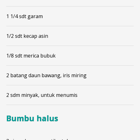
1 1/4 sdt garam
1/2 sdt kecap asin
1/8 sdt merica bubuk
2 batang daun bawang, iris miring
2 sdm minyak, untuk menumis
Bumbu halus