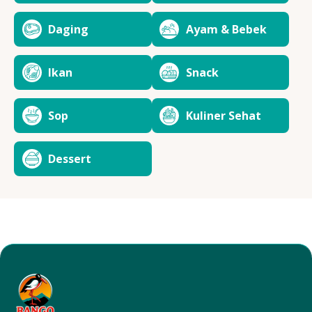
Daging
Ayam & Bebek
Ikan
Snack
Sop
Kuliner Sehat
Dessert