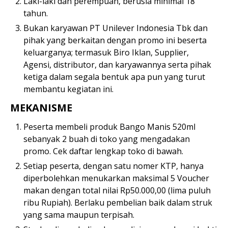
Laki-laki dan perempuan, berusia minimal 18
tahun.
Bukan karyawan PT Unilever Indonesia Tbk dan
pihak yang berkaitan dengan promo ini beserta
keluarganya; termasuk Biro Iklan, Supplier,
Agensi, distributor, dan karyawannya serta pihak
ketiga dalam segala bentuk apa pun yang turut
membantu kegiatan ini.
MEKANISME
Peserta membeli produk Bango Manis 520ml
sebanyak 2 buah di toko yang mengadakan
promo. Cek daftar lengkap toko di bawah.
Setiap peserta, dengan satu nomer KTP, hanya
diperbolehkan menukarkan maksimal 5 Voucher
makan dengan total nilai Rp50.000,00 (lima puluh
ribu Rupiah). Berlaku pembelian baik dalam struk
yang sama maupun terpisah.