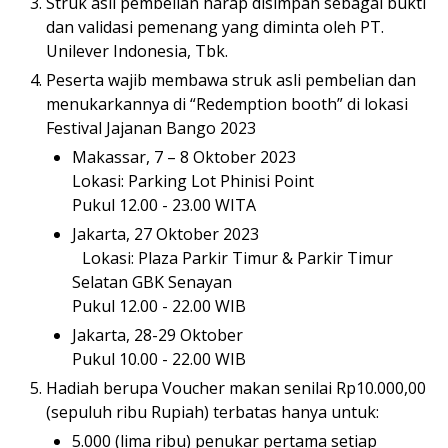
Struk asli pembelian harap disimpan sebagai bukti
dan validasi pemenang yang diminta oleh PT.
Unilever Indonesia, Tbk.
Peserta wajib membawa struk asli pembelian dan
menukarkannya di “Redemption booth” di lokasi
Festival Jajanan Bango 2023
Makassar, 7 – 8 Oktober 2023
Lokasi: Parking Lot Phinisi Point
Pukul 12.00 - 23.00 WITA
Jakarta, 27 Oktober 2023
Lokasi: Plaza Parkir Timur & Parkir Timur
Selatan GBK Senayan
Pukul 12.00 - 22.00 WIB
Jakarta, 28-29 Oktober
Pukul 10.00 - 22.00 WIB
Hadiah berupa Voucher makan senilai Rp10.000,00
(sepuluh ribu Rupiah) terbatas hanya untuk:
5.000 (lima ribu) penukar pertama setiap