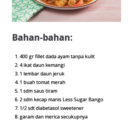
Bahan-bahan:
400 gr fillet dada ayam tanpa kulit
4 ikat daun kemangi
1 lembar daun jeruk
1 buah tomat merah
1 sdm saus tiram
2 sdm kecap manis Less Sugar Bango
1/2 sdt diabetasol sweetener
garam dan merica secukupnya