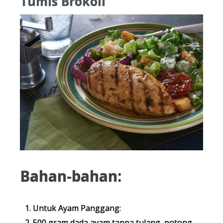
Tumis Brokoli
Bahan-bahan:
Untuk Ayam Panggang:
500 gram dada ayam tanpa tulang, potong