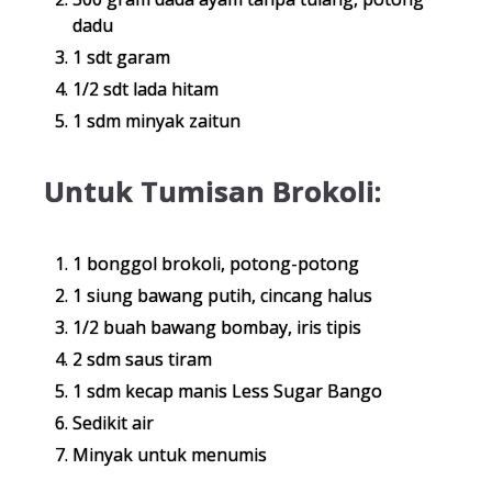
dadu
1 sdt garam
1/2 sdt lada hitam
1 sdm minyak zaitun
Untuk Tumisan Brokoli:
1 bonggol brokoli, potong-potong
1 siung bawang putih, cincang halus
1/2 buah bawang bombay, iris tipis
2 sdm saus tiram
1 sdm kecap manis Less Sugar Bango
Sedikit air
Minyak untuk menumis