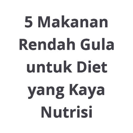
Resep Ayam
5 Makanan
Resep Ikan
Rendah Gula
untuk Diet
Resep Tempe/Tahu
yang Kaya
Resep Sayuran
Nutrisi
Semua Resep