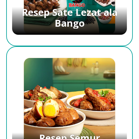
Resep Sate Lezat ala
Bango
Resep Semur