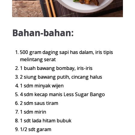
Bahan-bahan:
500 gram daging sapi has dalam, iris tipis
melintang serat
1 buah bawang bombay, iris-iris
2 siung bawang putih, cincang halus
1 sdm minyak wijen
4 sdm kecap manis Less Sugar Bango
2 sdm saus tiram
1 sdm mirin
1 sdt lada hitam bubuk
1/2 sdt garam