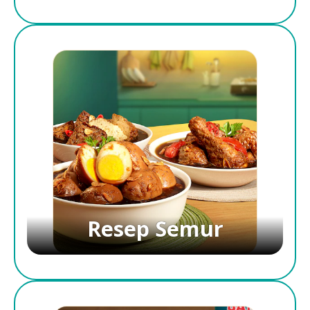
Resep Semur