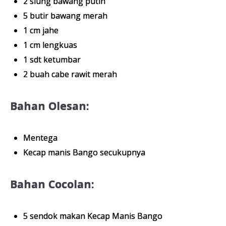
2 siung bawang putih
5 butir bawang merah
1 cm jahe
1 cm lengkuas
1 sdt ketumbar
2 buah cabe rawit merah
Bahan Olesan:
Mentega
Kecap manis Bango secukupnya
Bahan Cocolan:
5 sendok makan Kecap Manis Bango