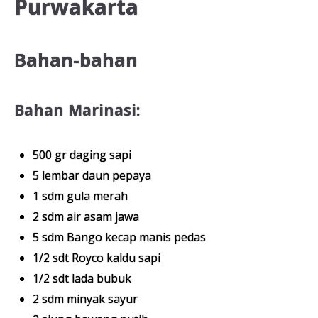
Purwakarta
Bahan-bahan
Bahan Marinasi:
500 gr daging sapi
5 lembar daun pepaya
1 sdm gula merah
2 sdm air asam jawa
5 sdm Bango kecap manis pedas
1/2 sdt Royco kaldu sapi
1/2 sdt lada bubuk
2 sdm minyak sayur