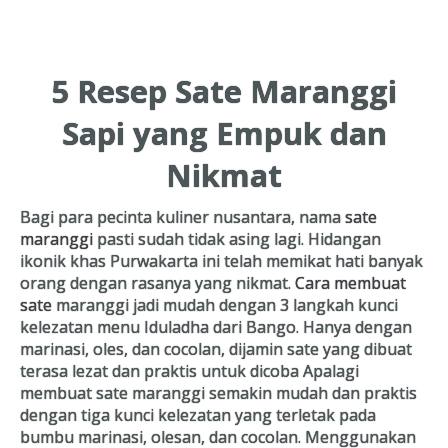
Resep Ayam
5 Resep Sate Maranggi
Resep Ikan
Sapi yang Empuk dan
Nikmat
Resep Tempe/Tahu
Bagi para pecinta kuliner nusantara, nama
sate
maranggi
pasti sudah tidak asing lagi. Hidangan
ikonik khas Purwakarta ini telah memikat hati banyak
orang dengan rasanya yang nikmat.
Cara membuat
sate
maranggi jadi mudah dengan 3 langkah kunci
Resep Sayuran
kelezatan menu Iduladha dari Bango. Hanya dengan
marinasi, oles, dan cocolan, dijamin sate yang dibuat
terasa lezat dan praktis untuk dicoba Apalagi
membuat sate maranggi semakin mudah dan praktis
dengan tiga kunci kelezatan yang terletak pada
Semua Resep
bumbu marinasi, olesan, dan cocolan. Menggunakan