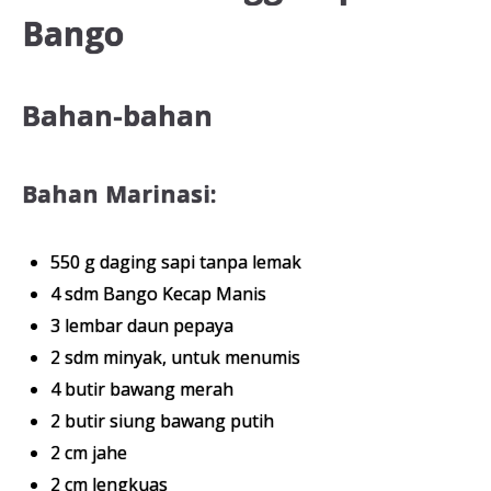
Bango
Bahan-bahan
Bahan Marinasi:
550 g daging sapi tanpa lemak
4 sdm Bango Kecap Manis
3 lembar daun pepaya
2 sdm minyak, untuk menumis
4 butir bawang merah
2 butir siung bawang putih
2 cm jahe
2 cm lengkuas