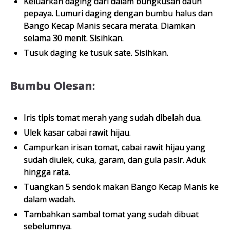
Keluarkan daging dari dalam bungkusan daun
pepaya. Lumuri daging dengan bumbu halus dan
Bango Kecap Manis secara merata. Diamkan
selama 30 menit. Sisihkan.
Tusuk daging ke tusuk sate. Sisihkan.
Bumbu Olesan:
Iris tipis tomat merah yang sudah dibelah dua.
Ulek kasar cabai rawit hijau.
Campurkan irisan tomat, cabai rawit hijau yang
sudah diulek, cuka, garam, dan gula pasir. Aduk
hingga rata.
Tuangkan 5 sendok makan Bango Kecap Manis ke
dalam wadah.
Tambahkan sambal tomat yang sudah dibuat
sebelumnya.