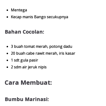
Mentega
Kecap manis Bango secukupnya
Bahan Cocolan:
3 buah tomat merah, potong dadu
20 buah cabe rawit merah, iris kasar
1 sdt gula pasir
2 sdm air jeruk nipis
Cara Membuat:
Bumbu Marinasi: