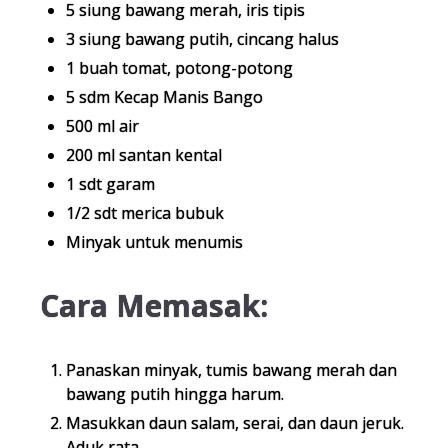
5 siung bawang merah, iris tipis
3 siung bawang putih, cincang halus
1 buah tomat, potong-potong
5 sdm Kecap Manis Bango
500 ml air
200 ml santan kental
1 sdt garam
1/2 sdt merica bubuk
Minyak untuk menumis
Cara Memasak:
Panaskan minyak, tumis bawang merah dan
bawang putih hingga harum.
Masukkan daun salam, serai, dan daun jeruk.
Aduk rata.