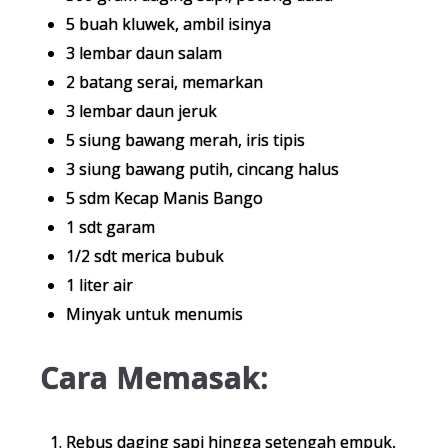
5 buah kluwek, ambil isinya
3 lembar daun salam
2 batang serai, memarkan
3 lembar daun jeruk
5 siung bawang merah, iris tipis
3 siung bawang putih, cincang halus
5 sdm Kecap Manis Bango
1 sdt garam
1/2 sdt merica bubuk
1 liter air
Minyak untuk menumis
Cara Memasak:
Rebus daging sapi hingga setengah empuk,