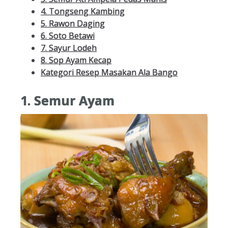
4. Tongseng Kambing
5. Rawon Daging
6. Soto Betawi
7. Sayur Lodeh
8. Sop Ayam Kecap
Kategori Resep Masakan Ala Bango
1. Semur Ayam