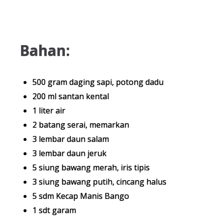
Bahan:
500 gram daging sapi, potong dadu
200 ml santan kental
1 liter air
2 batang serai, memarkan
3 lembar daun salam
3 lembar daun jeruk
5 siung bawang merah, iris tipis
3 siung bawang putih, cincang halus
5 sdm Kecap Manis Bango
1 sdt garam