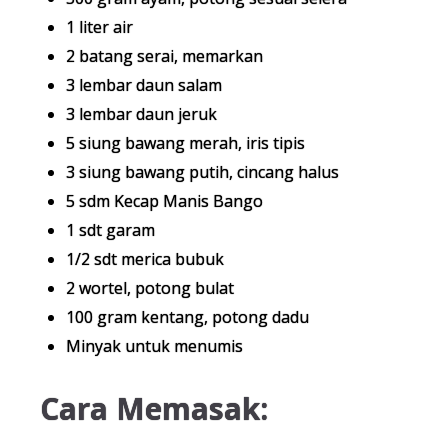
1 liter air
2 batang serai, memarkan
3 lembar daun salam
3 lembar daun jeruk
5 siung bawang merah, iris tipis
3 siung bawang putih, cincang halus
5 sdm Kecap Manis Bango
1 sdt garam
1/2 sdt merica bubuk
2 wortel, potong bulat
100 gram kentang, potong dadu
Minyak untuk menumis
Cara Memasak: