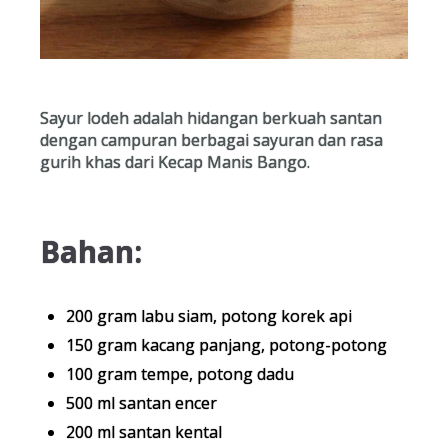
Sayur lodeh adalah hidangan berkuah santan
dengan campuran berbagai sayuran dan rasa
gurih khas dari Kecap Manis Bango.
Bahan:
200 gram labu siam, potong korek api
150 gram kacang panjang, potong-potong
100 gram tempe, potong dadu
500 ml santan encer
200 ml santan kental