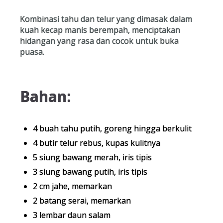
Kombinasi tahu dan telur yang dimasak dalam
kuah kecap manis berempah, menciptakan
hidangan yang rasa dan cocok untuk buka
puasa.
Bahan:
4 buah tahu putih, goreng hingga berkulit
4 butir telur rebus, kupas kulitnya
5 siung bawang merah, iris tipis
3 siung bawang putih, iris tipis
2 cm jahe, memarkan
2 batang serai, memarkan
3 lembar daun salam