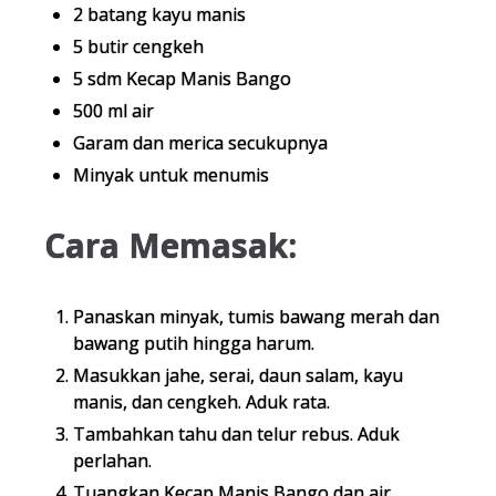
2 batang kayu manis
5 butir cengkeh
5 sdm Kecap Manis Bango
500 ml air
Garam dan merica secukupnya
Minyak untuk menumis
Cara Memasak:
Panaskan minyak, tumis bawang merah dan
bawang putih hingga harum.
Masukkan jahe, serai, daun salam, kayu
manis, dan cengkeh. Aduk rata.
Tambahkan tahu dan telur rebus. Aduk
perlahan.
Tuangkan Kecap Manis Bango dan air.