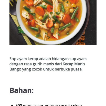
Sop ayam kecap adalah hidangan sup ayam
dengan rasa gurih manis dari Kecap Manis
Bango yang cocok untuk berbuka puasa.
Bahan:
500 gram ayam, potong sesuai selera