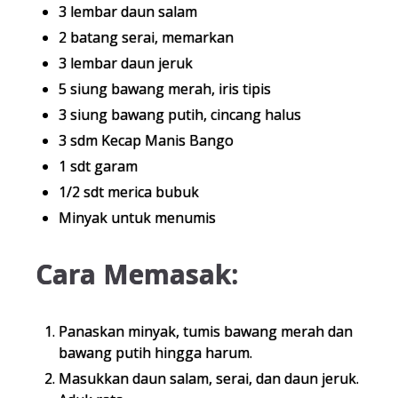
3 lembar daun salam
2 batang serai, memarkan
3 lembar daun jeruk
5 siung bawang merah, iris tipis
3 siung bawang putih, cincang halus
3 sdm Kecap Manis Bango
1 sdt garam
1/2 sdt merica bubuk
Minyak untuk menumis
Cara Memasak:
Panaskan minyak, tumis bawang merah dan
bawang putih hingga harum.
Masukkan daun salam, serai, dan daun jeruk.