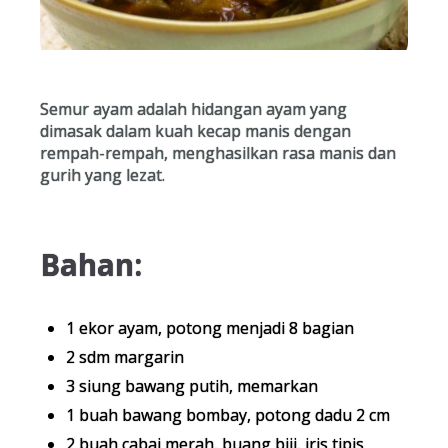
Semur ayam adalah hidangan ayam yang
dimasak dalam kuah kecap manis dengan
rempah-rempah, menghasilkan rasa manis dan
gurih yang lezat.
Bahan:
1 ekor ayam, potong menjadi 8 bagian
2 sdm margarin
3 siung bawang putih, memarkan
1 buah bawang bombay, potong dadu 2 cm
2 buah cabai merah, buang biji, iris tipis