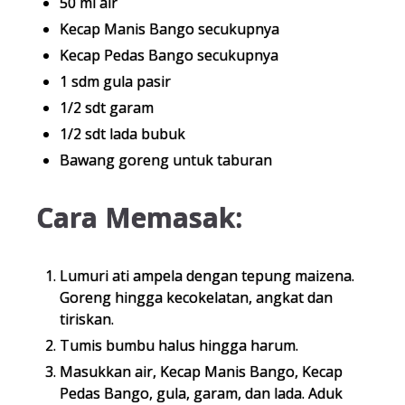
50 ml air
Kecap Manis Bango secukupnya
Kecap Pedas Bango secukupnya
1 sdm gula pasir
1/2 sdt garam
1/2 sdt lada bubuk
Bawang goreng untuk taburan
Cara Memasak:
Lumuri ati ampela dengan tepung maizena.
Goreng hingga kecokelatan, angkat dan
tiriskan.
Tumis bumbu halus hingga harum.
Masukkan air, Kecap Manis Bango, Kecap
Pedas Bango, gula, garam, dan lada. Aduk