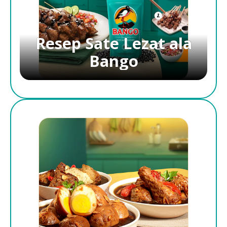
Resep Sate Lezat ala
Bango