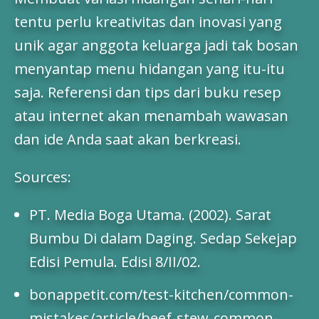
tentu perlu kreativitas dan inovasi yang
unik agar anggota keluarga jadi tak bosan
menyantap menu hidangan yang itu-itu
saja. Referensi dan tips dari buku resep
atau internet akan menambah wawasan
dan ide Anda saat akan berkreasi.
Sources:
PT. Media Boga Utama. (2002). Sarat
Bumbu Di dalam Daging. Sedap Sekejap
Edisi Pemula. Edisi 8/II/02.
bonappetit.com/test-kitchen/common-
mistakes/article/beef-stew-common-