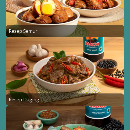
Resep Semur
Resep Daging