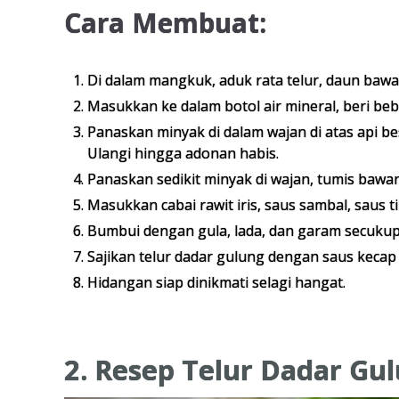
Cara Membuat:
Di dalam mangkuk, aduk rata telur, daun bawa
Masukkan ke dalam botol air mineral, beri beb
Panaskan minyak di dalam wajan di atas api b
Ulangi hingga adonan habis.
Panaskan sedikit minyak di wajan, tumis bawa
Masukkan cabai rawit iris, saus sambal, saus t
Bumbui dengan gula, lada, dan garam secukup
Sajikan telur dadar gulung dengan saus kecap 
Hidangan siap dinikmati selagi hangat.
2. Resep Telur Dadar Gu