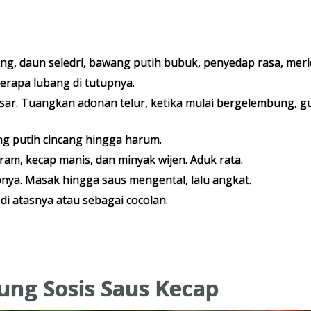
ng, daun seledri, bawang putih bubuk, penyedap rasa, meric
erapa lubang di tutupnya.
esar. Tuangkan adonan telur, ketika mulai bergelembung, 
ng putih cincang hingga harum.
iram, kecap manis, dan minyak wijen. Aduk rata.
nya. Masak hingga saus mengental, lalu angkat.
di atasnya atau sebagai cocolan.
lung Sosis Saus Kecap