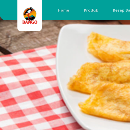
Home
Produk
Resep B