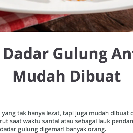
 Dadar Gulung An
Mudah Dibuat
ang tak hanya lezat, tapi juga mudah dibuat d
erut saat waktu santai atau sebagai lauk penda
 dadar gulung digemari banyak orang.