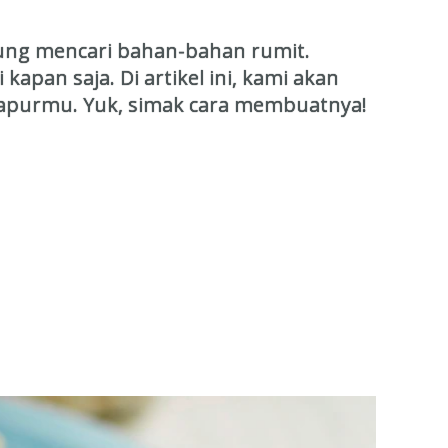
gung mencari bahan-bahan rumit.
an saja. Di artikel ini, kami akan
 dapurmu. Yuk, simak cara membuatnya!