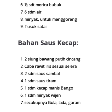
½ sdt merica bubuk
6 sdm air
minyak, untuk menggoreng
Tusuk satai
Bahan Saus Kecap:
2 siung bawang putih cincang
Cabe rawit iris sesuai selera
2 sdm saus sambal
1 sdm saus tiram
1 sdm kecap manis Bango
1 sdm minyak wijen
secukupnya Gula, lada, garam