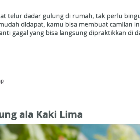
 telur dadar gulung di rumah, tak perlu bin
ah didapat, kamu bisa membuat camilan ini kap
nti gagal yang bisa langsung dipraktikkan di
ap
ung ala Kaki Lima