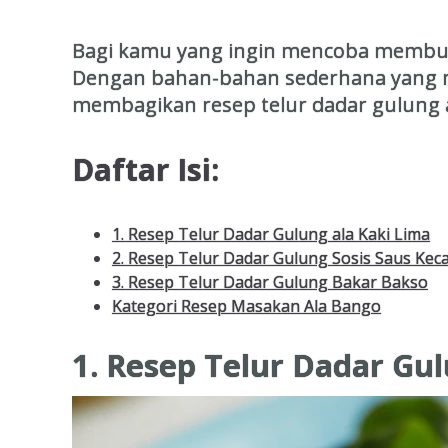
Bagi kamu yang ingin mencoba membuat
Dengan bahan-bahan sederhana yang mud
membagikan resep telur dadar gulung a
Daftar Isi:
1. Resep Telur Dadar Gulung ala Kaki Lima
2. Resep Telur Dadar Gulung Sosis Saus Kec
3. Resep Telur Dadar Gulung Bakar Bakso
Kategori Resep Masakan Ala Bango
1. Resep Telur Dadar Gul