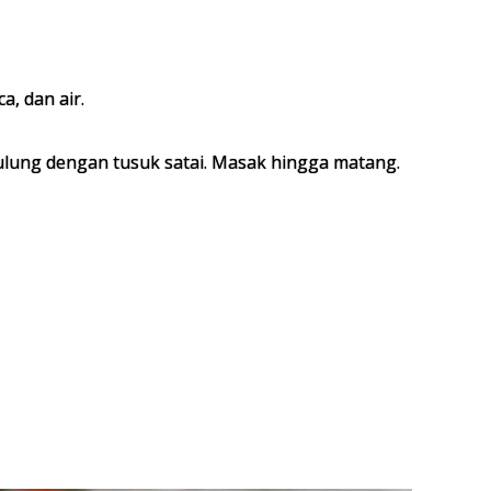
a, dan air.
gulung dengan tusuk satai. Masak hingga matang.