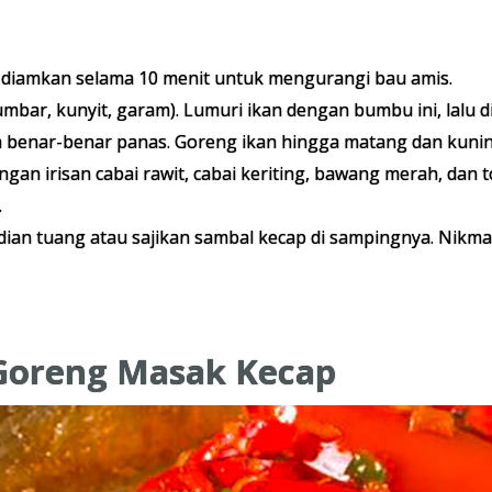
, diamkan selama 10 menit untuk mengurangi bau amis.
mbar, kunyit, garam). Lumuri ikan dengan bumbu ini, lalu
benar-benar panas. Goreng ikan hingga matang dan kuning 
n irisan cabai rawit, cabai keriting, bawang merah, dan t
.
udian tuang atau sajikan sambal kecap di sampingnya. Nikma
Goreng Masak Kecap