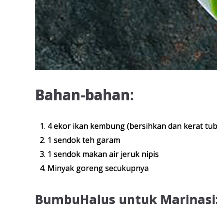
Bahan-bahan:
4 ekor ikan kembung (bersihkan dan kerat tu
1 sendok teh garam
1 sendok makan air jeruk nipis
Minyak goreng secukupnya
BumbuHalus untuk Marinasi