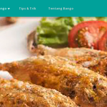
ango
Tips & Trik
Tentang Bango