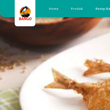
Home
Produk
Resep B