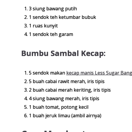
3 siung bawang putih
1 sendok teh ketumbar bubuk
1 ruas kunyit
1 sendok teh garam
Bumbu Sambal Kecap:
5 sendok makan
kecap manis Less Sugar Ban
5 buah cabai rawit merah, iris tipis
2 buah cabai merah keriting, iris tipis
4 siung bawang merah, iris tipis
1 buah tomat, potong kecil
1 buah jeruk limau (ambil airnya)