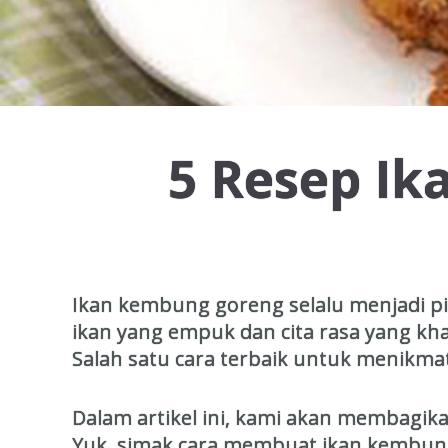
5 Resep I
Ikan kembung goreng selalu menjadi pi
ikan yang empuk dan cita rasa yang k
Salah satu cara terbaik untuk menikm
Dalam artikel ini, kami akan membagi
Yuk, simak cara membuat ikan kembung 