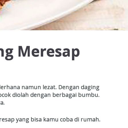
ng Meresap
ederhana namun lezat. Dengan daging
cocok diolah dengan berbagai bumbu.
a.
resap yang bisa kamu coba di rumah.