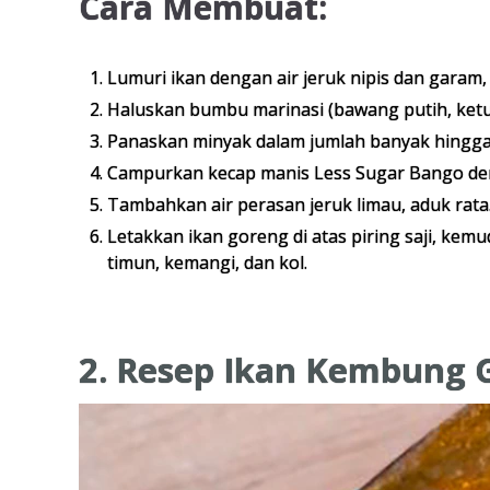
Cara Membuat:
Lumuri ikan dengan air jeruk nipis dan garam
Haluskan bumbu marinasi (bawang putih, ketu
Panaskan minyak dalam jumlah banyak hingga 
Campurkan kecap manis Less Sugar Bango denga
Tambahkan air perasan jeruk limau, aduk rata
Letakkan ikan goreng di atas piring saji, kem
timun, kemangi, dan kol.
2. Resep Ikan Kembung 