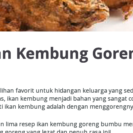
kan Kembung Gore
lihan favorit untuk hidangan keluarga yang s
has, ikan kembung menjadi bahan yang sangat 
ati ikan kembung adalah dengan menggorengny
kan lima resep ikan kembung goreng bumbu me
goreng yang lezat dan penuh rasa ini!