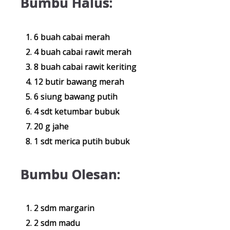
Bumbu Halus:
6 buah cabai merah
4 buah cabai rawit merah
8 buah cabai rawit keriting
12 butir bawang merah
6 siung bawang putih
4 sdt ketumbar bubuk
20 g jahe
1 sdt merica putih bubuk
Bumbu Olesan:
2 sdm margarin
2 sdm madu