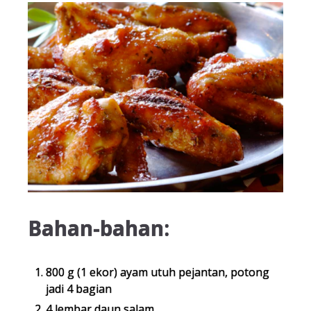
Bahan-bahan:
800 g (1 ekor) ayam utuh pejantan, potong
jadi 4 bagian
4 lembar daun salam