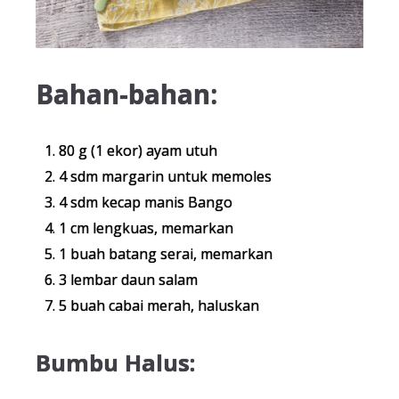
Bahan-bahan:
80 g (1 ekor) ayam utuh
4 sdm margarin untuk memoles
4 sdm kecap manis Bango
1 cm lengkuas, memarkan
1 buah batang serai, memarkan
3 lembar daun salam
5 buah cabai merah, haluskan
Bumbu Halus: