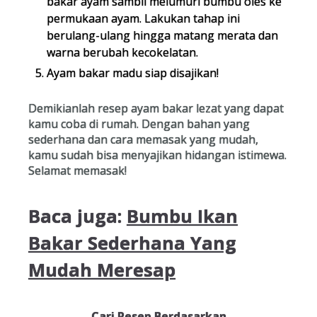
bakar ayam sambil melumuri bumbu oles ke
permukaan ayam. Lakukan tahap ini
berulang-ulang hingga matang merata dan
warna berubah kecokelatan.
Ayam bakar madu siap disajikan!
Demikianlah resep ayam bakar lezat yang dapat
kamu coba di rumah. Dengan bahan yang
sederhana dan cara memasak yang mudah,
kamu sudah bisa menyajikan hidangan istimewa.
Selamat memasak!
Baca juga:
Bumbu Ikan
Bakar Sederhana Yang
Mudah Meresap
Cari Resep Berdasarkan