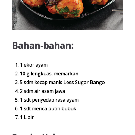
Bahan-bahan:
1 ekor ayam
10 g lengkuas, memarkan
5 sdm kecap manis Less Sugar Bango
2 sdm air asam jawa
1 sdt penyedap rasa ayam
1 sdt merica putih bubuk
1 L air