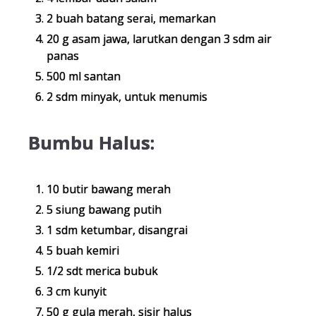
2 buah batang serai, memarkan
20 g asam jawa, larutkan dengan 3 sdm air
panas
500 ml santan
2 sdm minyak, untuk menumis
Bumbu Halus:
10 butir bawang merah
5 siung bawang putih
1 sdm ketumbar, disangrai
5 buah kemiri
1/2 sdt merica bubuk
3 cm kunyit
50 g gula merah, sisir halus