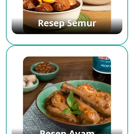
Resep Semur
Resep Ayam