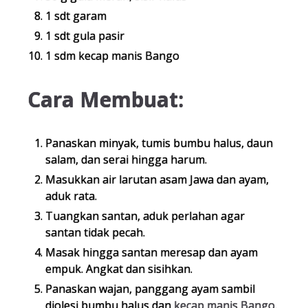
1 sdt garam
1 sdt gula pasir
1 sdm kecap manis Bango
Cara Membuat:
Panaskan minyak, tumis bumbu halus, daun
salam, dan serai hingga harum.
Masukkan air larutan asam Jawa dan ayam,
aduk rata.
Tuangkan santan, aduk perlahan agar
santan tidak pecah.
Masak hingga santan meresap dan ayam
empuk. Angkat dan sisihkan.
Panaskan wajan, panggang ayam sambil
diolesi bumbu halus dan
kecap manis Bango
.