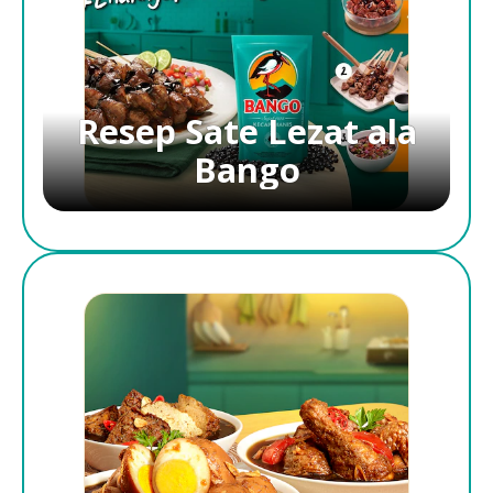
Resep Sate Lezat ala
Bango