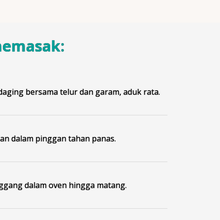
memasak:
aging bersama telur dan garam, aduk rata.
n dalam pinggan tahan panas.
ggang dalam oven hingga matang.