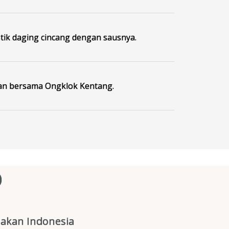
stik daging cincang dengan sausnya.
an bersama Ongklok Kentang.
O
akan Indonesia