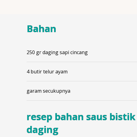
Bahan
250 gr daging sapi cincang
4 butir telur ayam
garam secukupnya
resep bahan saus bistik
daging