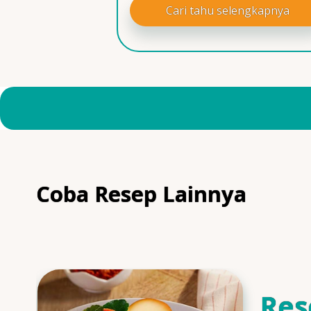
Cari tahu selengkapnya
Coba Resep Lainnya
Res