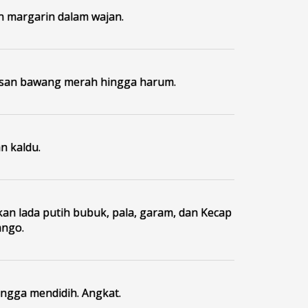
 margarin dalam wajan.
isan bawang merah hingga harum.
 kaldu.
n lada putih bubuk, pala, garam, dan Kecap
ango.
ngga mendidih. Angkat.