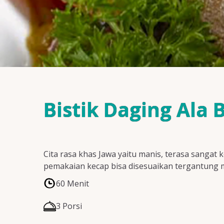
Bistik Daging Ala
Cita rasa khas Jawa yaitu manis, terasa sanga
pemakaian kecap bisa disesuaikan tergantung 
60 Menit
3 Porsi