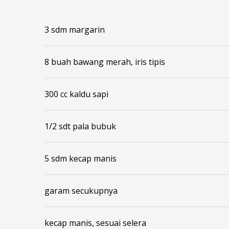
3 sdm margarin
8 buah bawang merah, iris tipis
300 cc kaldu sapi
1/2 sdt pala bubuk
5 sdm kecap manis
garam secukupnya
kecap manis, sesuai selera