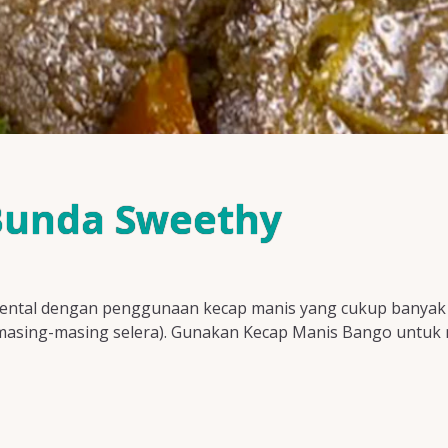
 Bunda Sweethy
t kental dengan penggunaan kecap manis yang cukup banyak 
masing-masing selera). Gunakan Kecap Manis Bango untuk m