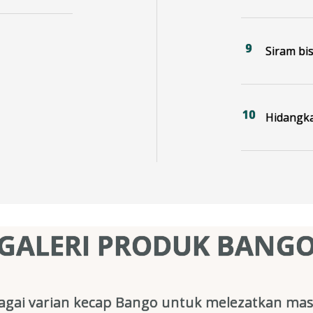
Siram bi
Hidangk
GALERI PRODUK BANG
gai varian kecap Bango untuk melezatkan mas