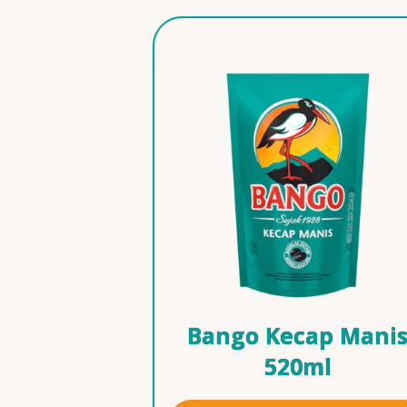
Bango Kecap Mani
520ml