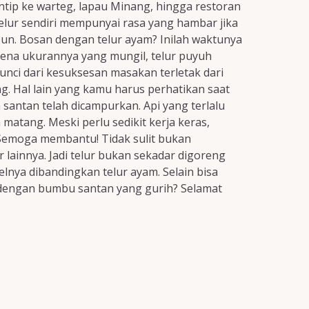
intip ke warteg, lapau Minang, hingga restoran
elur sendiri mempunyai rasa yang hambar jika
pun. Bosan dengan telur ayam? Inilah waktunya
arena ukurannya yang mungil, telur puyuh
unci dari kesuksesan masakan terletak dari
. Hal lain yang kamu harus perhatikan saat
antan telah dicampurkan. Api yang terlalu
atang. Meski perlu sedikit kerja keras,
 Semoga membantu! Tidak sulit bukan
lainnya. Jadi telur bukan sekadar digoreng
elnya dibandingkan telur ayam. Selain bisa
 dengan bumbu santan yang gurih? Selamat