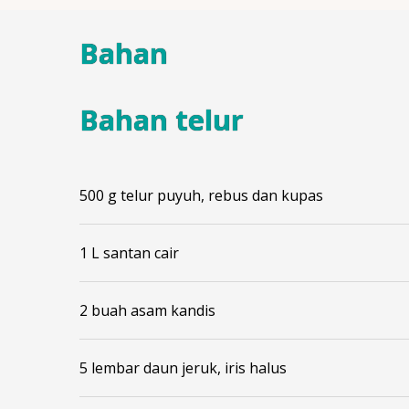
Bahan
Bahan telur
500 g telur puyuh, rebus dan kupas
1 L santan cair
2 buah asam kandis
5 lembar daun jeruk, iris halus