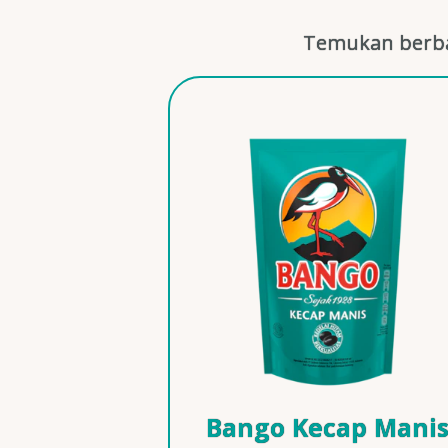
Temukan berba
Bango Kecap Mani