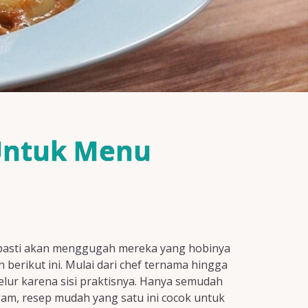
Untuk Menu
h pasti akan menggugah mereka yang hobinya
berikut ini. Mulai dari chef ternama hingga
telur karena sisi praktisnya. Hanya semudah
m, resep mudah yang satu ini cocok untuk