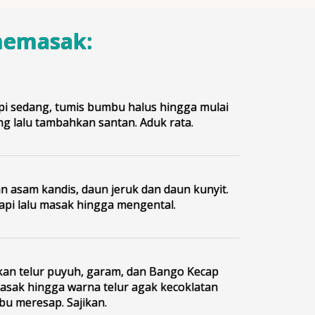
memasak:
api sedang, tumis bumbu halus hingga mulai
g lalu tambahkan santan. Aduk rata.
 asam kandis, daun jeruk dan daun kunyit.
 api lalu masak hingga mengental.
n telur puyuh, garam, dan Bango Kecap
asak hingga warna telur agak kecoklatan
u meresap. Sajikan.