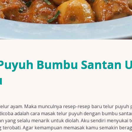
 Puyuh Bumbu Santan 
u
 telur ayam. Maka munculnya resep-resep baru telur puyu
dicoba adalah cara masak telur puyuh dengan bumbu santan 
an yang selalu menarik untuk diolah. Aku sendiri menyukai 
ng terobati. Agar kemampuan memasak kamu semakin beraga