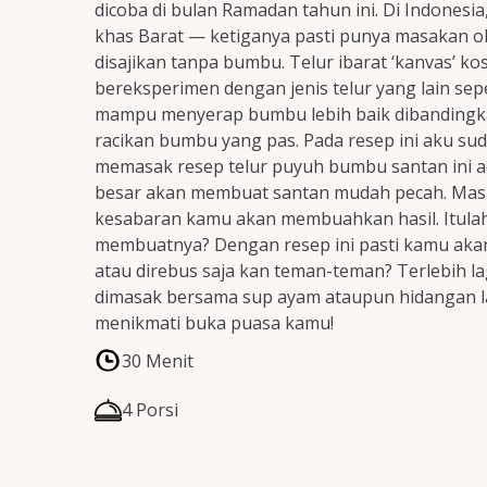
dicoba di bulan Ramadan tahun ini. Di Indonesia
khas Barat — ketiganya pasti punya masakan ol
disajikan tanpa bumbu. Telur ibarat ‘kanvas’ k
bereksperimen dengan jenis telur yang lain sep
mampu menyerap bumbu lebih baik dibandingkan 
racikan bumbu yang pas. Pada resep ini aku su
memasak resep telur puyuh bumbu santan ini a
besar akan membuat santan mudah pecah. Masak 
kesabaran kamu akan membuahkan hasil. Itulah
membuatnya? Dengan resep ini pasti kamu akan 
atau direbus saja kan teman-teman? Terlebih lag
dimasak bersama sup ayam ataupun hidangan la
menikmati buka puasa kamu!
30 Menit
4 Porsi