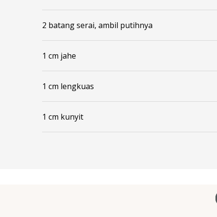
2 batang serai, ambil putihnya
1 cm jahe
1 cm lengkuas
1 cm kunyit