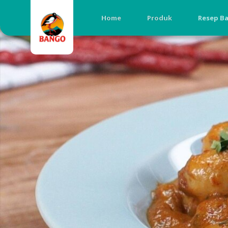
Home
Produk
Resep B