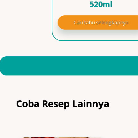
520ml
Cari tahu selengkapnya
Coba Resep Lainnya