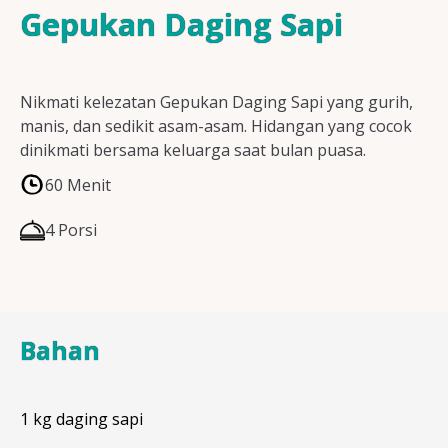
Resep Ayam
Gepukan Daging Sapi
Nikmati kelezatan Gepukan Daging Sapi yang gurih,
Resep Ikan
manis, dan sedikit asam-asam. Hidangan yang cocok
dinikmati bersama keluarga saat bulan puasa.
60 Menit
Resep Tempe/Tahu
4 Porsi
Resep Sayuran
Bahan
Semua Resep
1 kg daging sapi