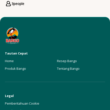
3
people
Servings
Tautan Cepat
Home
Resep Bango
Produk Bango
Tentang Bango
Legal
Pemberitahuan Cookie