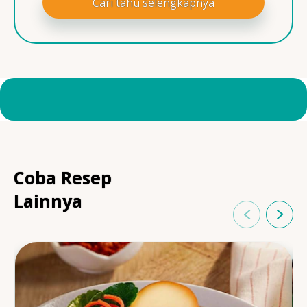
Cari tahu selengkapnya
Coba Resep
Lainnya