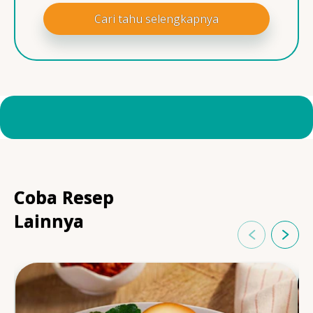
Cari tahu selengkapnya
Coba Resep
Lainnya