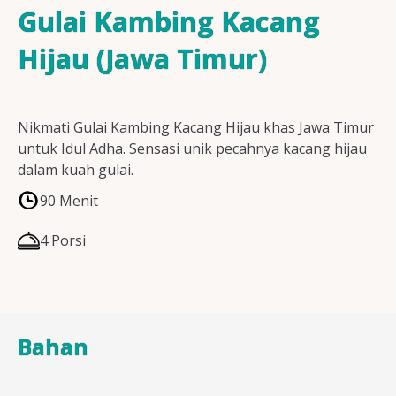
Resep Ayam
Gulai Kambing Kacang
Hijau (Jawa Timur)
Resep Ikan
Nikmati Gulai Kambing Kacang Hijau khas Jawa Timur
untuk Idul Adha. Sensasi unik pecahnya kacang hijau
dalam kuah gulai.
Resep Tempe/Tahu
90 Menit
4 Porsi
Resep Sayuran
Bahan
Semua Resep