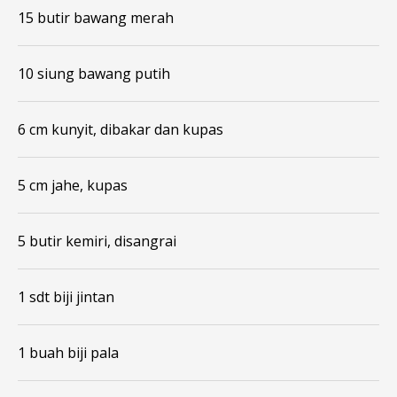
15 butir bawang merah
10 siung bawang putih
6 cm kunyit, dibakar dan kupas
5 cm jahe, kupas
5 butir kemiri, disangrai
1 sdt biji jintan
1 buah biji pala