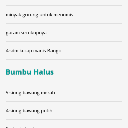
minyak goreng untuk menumis
garam secukupnya
4 sdm kecap manis Bango
Bumbu Halus
5 siung bawang merah
4 siung bawang putih