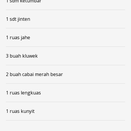
1 sdm ketumbar
1 sdt jinten
1 ruas jahe
3 buah kluwek
2 buah cabai merah besar
1 ruas lengkuas
1 ruas kunyit