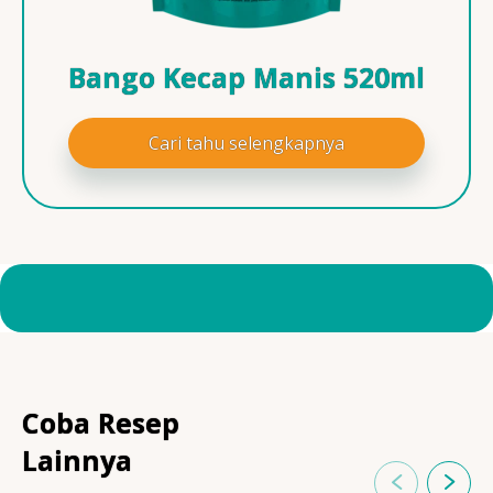
Bango Kecap Manis 520ml
Cari tahu selengkapnya
Coba Resep
Lainnya