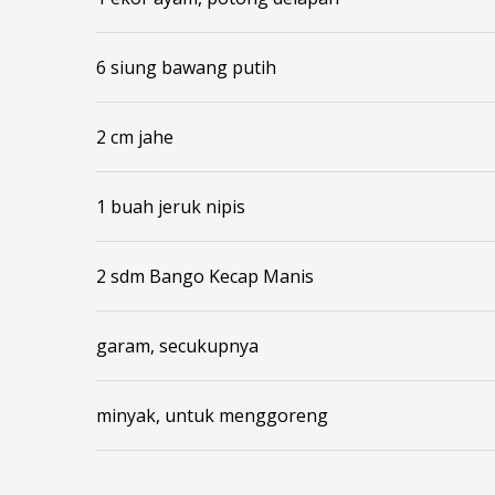
6 siung bawang putih
2 cm jahe
1 buah jeruk nipis
2 sdm Bango Kecap Manis
garam, secukupnya
minyak, untuk menggoreng