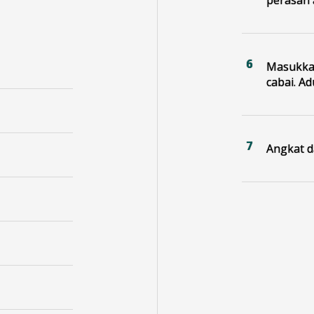
Masukkan
cabai. A
Angkat d