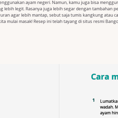
a menggunakan ayam negeri. Namun, kamu juga bisa mengg
ebih legit. Rasanya juga lebih segar dengan tambahan pera
uran agar lebih mantap, sebut saja tumis kangkung atau c
ta mulai masak! Resep ini telah tayang di situs resmi Bango
Cara 
Lumatkan
wadah. M
ayam hin