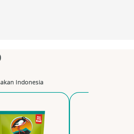
O
akan Indonesia