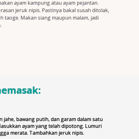
unakan ayam kampung atau ayam pejantan.
san jeruk nipis. Pastinya bakal susah ditolak,
ah taoge. Makan siang maupun malam, jadi
.
memasak:
 jahe, bawang putih, dan garam dalam satu
asukkan ayam yang telah dipotong. Lumuri
gga merata. Tambahkan jeruk nipis.