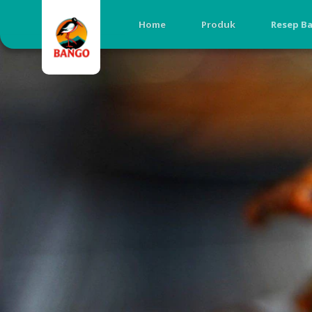
Home
Produk
Resep B