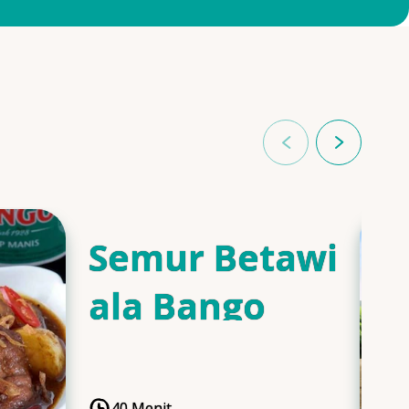
Semur Betawi
ala Bango
40 Menit