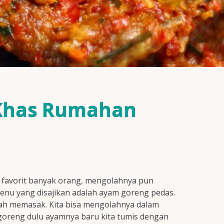
 Khas Rumahan
i favorit banyak orang, mengolahnya pun
enu yang disajikan adalah ayam goreng pedas.
ah memasak. Kita bisa mengolahnya dalam
 goreng dulu ayamnya baru kita tumis dengan