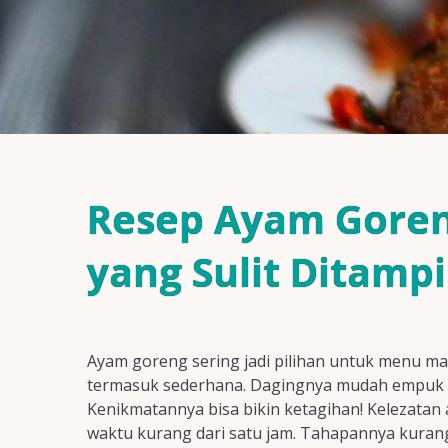
Resep Ayam Goren
yang Sulit Ditamp
Ayam goreng sering jadi pilihan untuk menu m
termasuk sederhana. Dagingnya mudah empuk da
Kenikmatannya bisa bikin ketagihan! Kelezata
waktu kurang dari satu jam. Tahapannya kurang