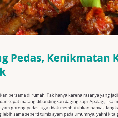
g Pedas, Kenikmatan
ik
akan bersama di rumah. Tak hanya karena rasanya yang jad
n cepat matang dibandingkan daging sapi. Apalagi, jika m
n ayam goreng pedas juga tidak membutuhkan banyak langk
 lebih sama seperti tumis ayam pada umumnya, yakni kita