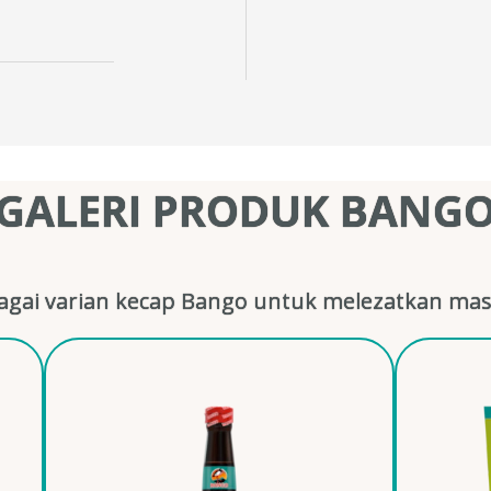
GALERI PRODUK BANG
gai varian kecap Bango untuk melezatkan mas