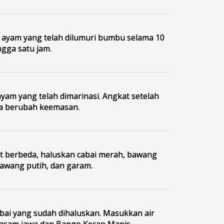
ayam yang telah dilumuri bumbu selama 10
ngga satu jam.
yam yang telah dimarinasi. Angkat setelah
a berubah keemasan.
t berbeda, haluskan cabai merah, bawang
awang putih, dan garam.
bai yang sudah dihaluskan. Masukkan air
asam jawa dan Bango Kecap Manis.