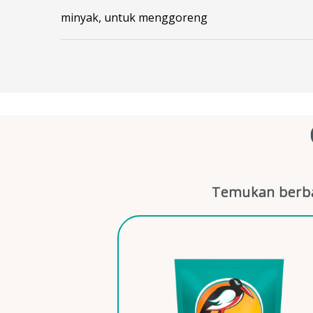
minyak, untuk menggoreng
Temukan berba