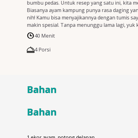
bumbu pedas. Untuk resep yang satu ini, kit
Biasanya ayam kampung punya rasa daging yang l
nih! Kamu bisa menyajikannya dengan tumis say
makin spesial. Tanpa menunggu lama lagi, yuk ki
40 Menit
4 Porsi
Bahan
Bahan
1 ekor ayam, potong delapan