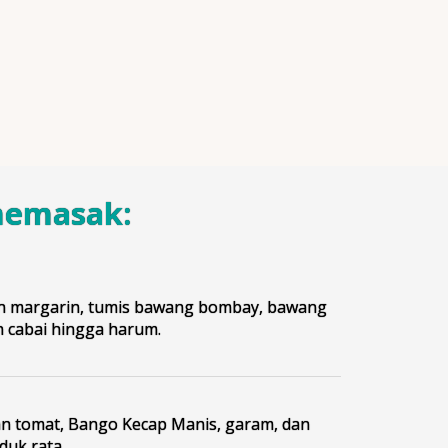
memasak:
n margarin, tumis bawang bombay, bawang
n cabai hingga harum.
 tomat, Bango Kecap Manis, garam, dan
duk rata.