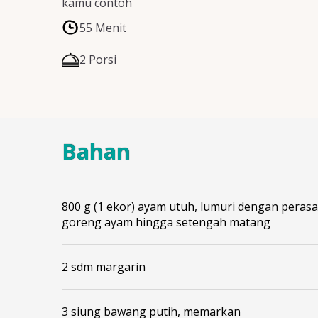
kamu contoh
55 Menit
2 Porsi
Bahan
800 g (1 ekor) ayam utuh, lumuri dengan perasan
goreng ayam hingga setengah matang
2 sdm margarin
3 siung bawang putih, memarkan