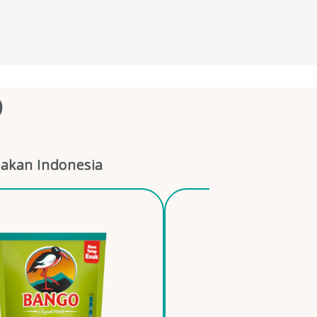
O
akan Indonesia