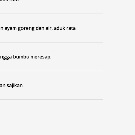
 ayam goreng dan air, aduk rata.
ingga bumbu meresap.
an sajikan.