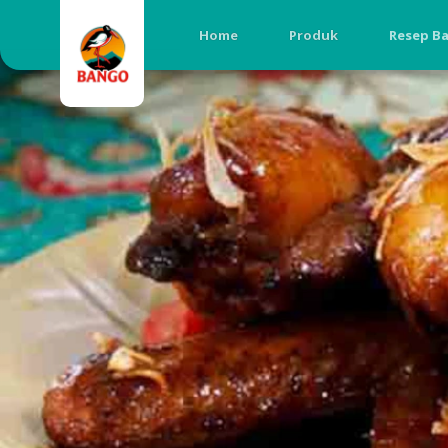
Home
Produk
Resep B