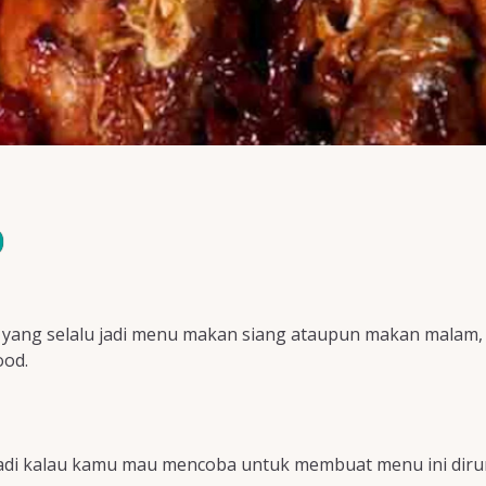
p
yang selalu jadi menu makan siang ataupun makan malam, d
ood.
, jadi kalau kamu mau mencoba untuk membuat menu ini diruma