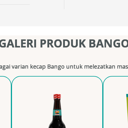
GALERI PRODUK BANG
gai varian kecap Bango untuk melezatkan mas