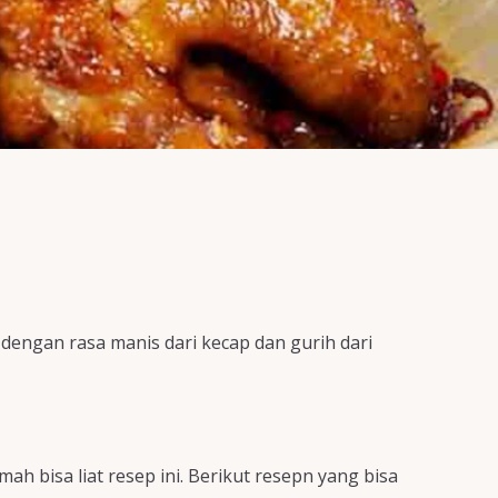
engan rasa manis dari kecap dan gurih dari
h bisa liat resep ini. Berikut resepn yang bisa