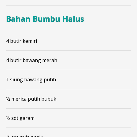
Bahan Bumbu Halus
4 butir kemiri
4 butir bawang merah
1 siung bawang putih
½ merica putih bubuk
½ sdt garam