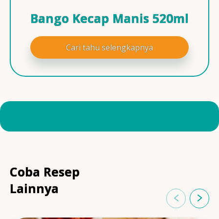
Bango Kecap Manis 520ml
Cari tahu selengkapnya
Coba Resep
Lainnya