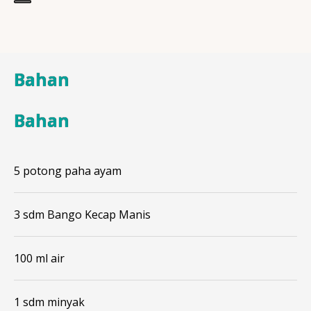
Bahan
Bahan
5 potong paha ayam
3 sdm Bango Kecap Manis
100 ml air
1 sdm minyak