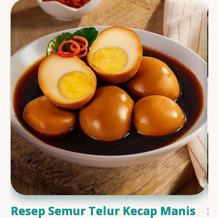
Resep Semur Telur Kecap Manis
S