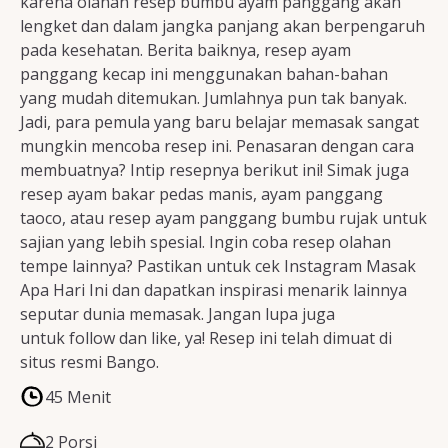
karena olahan resep bumbu ayam panggang akan
lengket dan dalam jangka panjang akan berpengaruh
pada kesehatan. Berita baiknya, resep ayam
panggang kecap ini menggunakan bahan-bahan
yang mudah ditemukan. Jumlahnya pun tak banyak.
Jadi, para pemula yang baru belajar memasak sangat
mungkin mencoba resep ini. Penasaran dengan cara
membuatnya? Intip resepnya berikut ini! Simak juga
resep ayam bakar pedas manis, ayam panggang
taoco, atau resep ayam panggang bumbu rujak untuk
sajian yang lebih spesial. Ingin coba resep olahan
tempe lainnya? Pastikan untuk cek Instagram Masak
Apa Hari Ini dan dapatkan inspirasi menarik lainnya
seputar dunia memasak. Jangan lupa juga
untuk follow dan like, ya! Resep ini telah dimuat di
situs resmi Bango.
45 Menit
2 Porsi