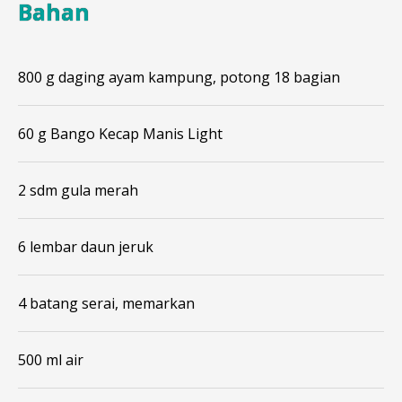
Bahan
800 g daging ayam kampung, potong 18 bagian
60 g Bango Kecap Manis Light
2 sdm gula merah
6 lembar daun jeruk
4 batang serai, memarkan
500 ml air