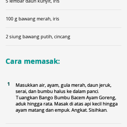
5 lembar daun kunyit, iris
100 g bawang merah, iris
2 siung bawang putih, cincang
Cara memasak:
Masukkan air, ayam, gula merah, daun jeruk,
serai, dan bumbu halus ke dalam panci.
Tuangkan Bango Bumbu Bacem Ayam Goreng,
aduk hingga rata. Masak di atas api kecil hingga
ayam matang dan empuk. Angkat. Sisihkan.