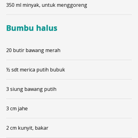
350 ml minyak, untuk menggoreng
Bumbu halus
20 butir bawang merah
½ sdt merica putih bubuk
3 siung bawang putih
3 cm jahe
2 cm kunyit, bakar