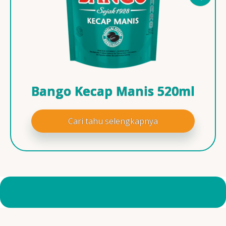
Bango Kecap Manis 520ml
Cari tahu selengkapnya