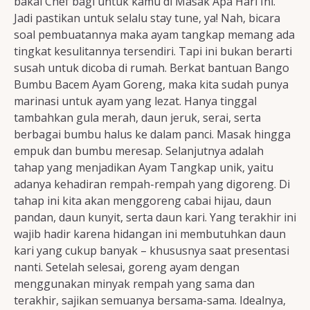
bakal Chef bagi untuk kamu di Masak Apa Hari Ini.
Jadi pastikan untuk selalu stay tune, ya! Nah, bicara
soal pembuatannya maka ayam tangkap memang ada
tingkat kesulitannya tersendiri. Tapi ini bukan berarti
susah untuk dicoba di rumah. Berkat bantuan Bango
Bumbu Bacem Ayam Goreng, maka kita sudah punya
marinasi untuk ayam yang lezat. Hanya tinggal
tambahkan gula merah, daun jeruk, serai, serta
berbagai bumbu halus ke dalam panci. Masak hingga
empuk dan bumbu meresap. Selanjutnya adalah
tahap yang menjadikan Ayam Tangkap unik, yaitu
adanya kehadiran rempah-rempah yang digoreng. Di
tahap ini kita akan menggoreng cabai hijau, daun
pandan, daun kunyit, serta daun kari. Yang terakhir ini
wajib hadir karena hidangan ini membutuhkan daun
kari yang cukup banyak – khususnya saat presentasi
nanti. Setelah selesai, goreng ayam dengan
menggunakan minyak rempah yang sama dan
terakhir, sajikan semuanya bersama-sama. Idealnya,