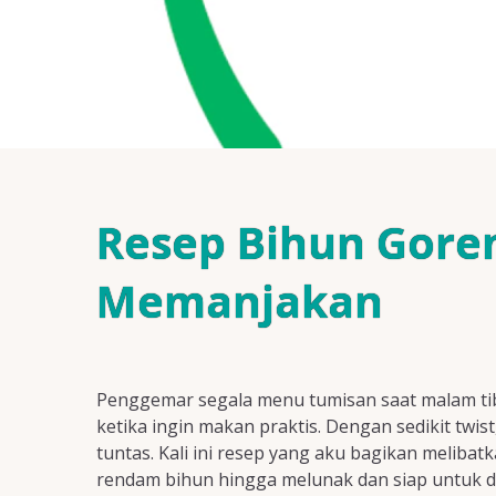
Resep Bihun Goren
Memanjakan
Penggemar segala menu tumisan saat malam tib
ketika ingin makan praktis. Dengan sedikit twis
tuntas. Kali ini resep yang aku bagikan melib
rendam bihun hingga melunak dan siap untuk di