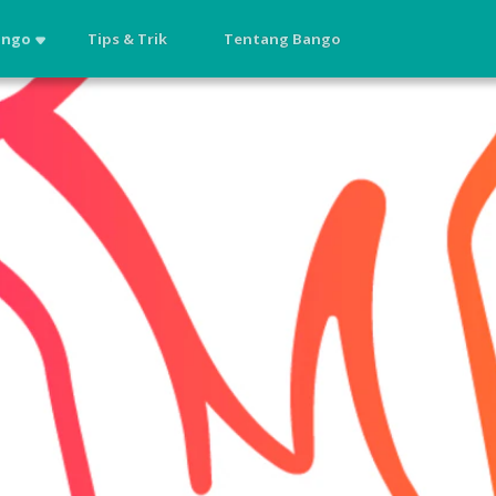
ango
Tips & Trik
Tentang Bango