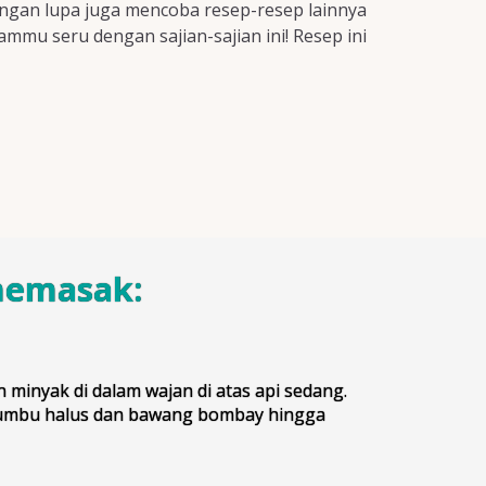
ngan lupa juga mencoba resep-resep lainnya
mmu seru dengan sajian-sajian ini! Resep ini
memasak:
 minyak di dalam wajan di atas api sedang.
umbu halus dan bawang bombay hingga