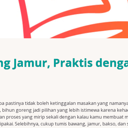
g Jamur, Praktis deng
a pastinya tidak boleh ketinggalan masakan yang namanya 
t, bihun goreng jadi pilihan yang lebih istimewa karena ke
atkan proses yang mirip sekali dengan kalau kamu membuat
pakai. Selebihnya, cukup tumis bawang, jamur, bakso, dan