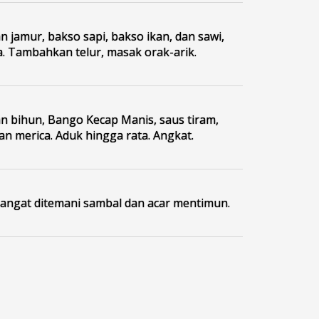
 jamur, bakso sapi, bakso ikan, dan sawi,
a. Tambahkan telur, masak orak-arik.
 bihun, Bango Kecap Manis, saus tiram,
an merica. Aduk hingga rata. Angkat.
hangat ditemani sambal dan acar mentimun.