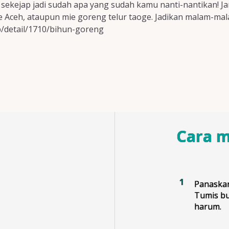
ekejap jadi sudah apa yang sudah kamu nanti-nantikan! Ja
e Aceh, ataupun mie goreng telur taoge. Jadikan malam-mala
p/detail/1710/bihun-goreng
Cara 
Panaskan
Tumis b
harum.