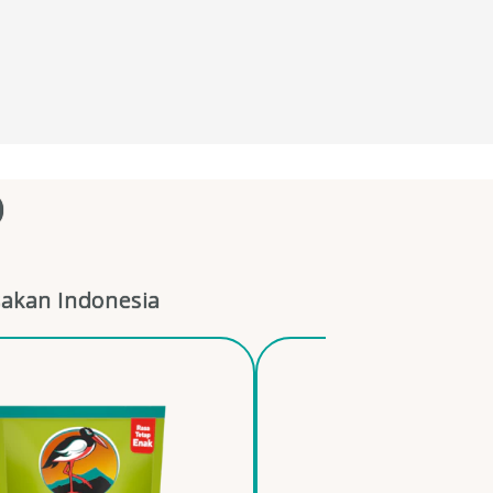
O
akan Indonesia