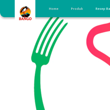
Home
Produk
Resep B