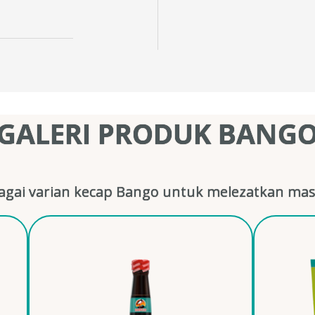
GALERI PRODUK BANG
gai varian kecap Bango untuk melezatkan mas