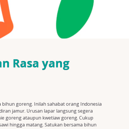
an Rasa yang
bihun goreng. Inilah sahabat orang Indonesia
hadiran jamur. Urusan lapar langsung segera
 mie goreng ataupun kwetiaw goreng. Cukup
 sawi hingga matang. Satukan bersama bihun