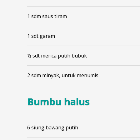
1 sdm saus tiram
1 sdt garam
½ sdt merica putih bubuk
2 sdm minyak, untuk menumis
Bumbu halus
6 siung bawang putih