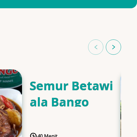
Semur Betawi
ala Bango
40 Menit