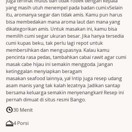
juga terlihat mulus dan tidak robek dengan kepala
yang masih utuh menempel pada badan cumi.vSelain
itu, aromanya segar dan tidak amis. Kamu pun harus
bisa membedakan mana aroma laut dan mana yang
dikategorikan amis. Untuk masakan ini, kamu bisa
memilih cumi segar ukuran besar. Jika hanya tersedia
cumi kupas beku, tak perlu lagi repot untuk
membersihkan dan mengupasnya. Kalau kamu
pencinta rasa pedas, tambahkan cabai rawit agar cumi
masak cabe hijau ini semakin menggoda. Jangan
ketinggalan menyiapkan beragam
masakan seafood lainnya, ya! Intip juga resep udang
asam manis yang tak kalah lezatnya. Jadikan santap
bersama keluarga semakin menyenangkan! Resep ini
pernah dimuat di situs resmi Bango.
30 Menit
4 Porsi