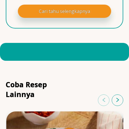
Cari tahu selengkapnya
Coba Resep
Lainnya