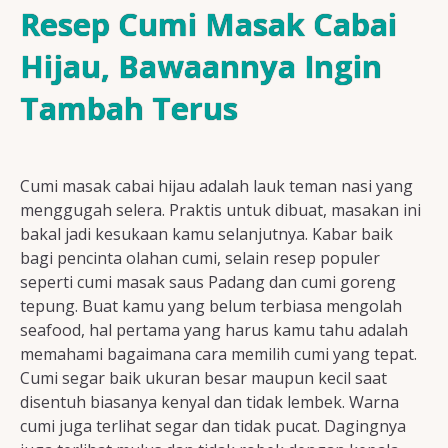
Resep Ayam
Resep Cumi Masak Cabai
Hijau, Bawaannya Ingin
Tambah Terus
Resep Ikan
Cumi masak cabai hijau adalah lauk teman nasi yang
Resep Tempe/Tahu
menggugah selera. Praktis untuk dibuat, masakan ini
bakal jadi kesukaan kamu selanjutnya. Kabar baik
bagi pencinta olahan cumi, selain resep populer
seperti cumi masak saus Padang dan cumi goreng
tepung. Buat kamu yang belum terbiasa mengolah
Resep Sayuran
seafood, hal pertama yang harus kamu tahu adalah
memahami bagaimana cara memilih cumi yang tepat.
Cumi segar baik ukuran besar maupun kecil saat
disentuh biasanya kenyal dan tidak lembek. Warna
Semua Resep
cumi juga terlihat segar dan tidak pucat. Dagingnya