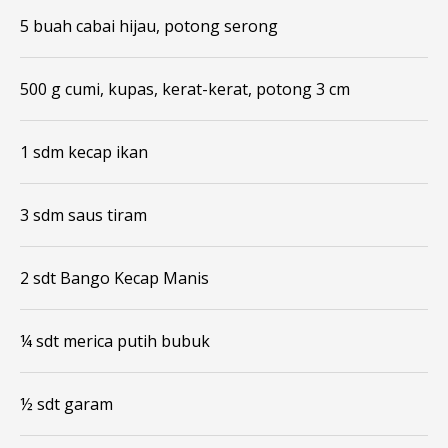
5 buah cabai hijau, potong serong
500 g cumi, kupas, kerat-kerat, potong 3 cm
1 sdm kecap ikan
3 sdm saus tiram
2 sdt Bango Kecap Manis
¼ sdt merica putih bubuk
½ sdt garam