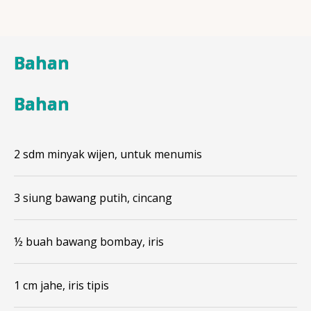
Bahan
Bahan
2 sdm minyak wijen, untuk menumis
3 siung bawang putih, cincang
½ buah bawang bombay, iris
1 cm jahe, iris tipis