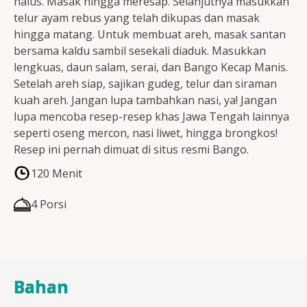
halus. Masak hingga meresap. Selanjutnya masukkan
telur ayam rebus yang telah dikupas dan masak
hingga matang. Untuk membuat areh, masak santan
bersama kaldu sambil sesekali diaduk. Masukkan
lengkuas, daun salam, serai, dan Bango Kecap Manis.
Setelah areh siap, sajikan gudeg, telur dan siraman
kuah areh. Jangan lupa tambahkan nasi, ya! Jangan
lupa mencoba resep-resep khas Jawa Tengah lainnya
seperti oseng mercon, nasi liwet, hingga brongkos!
Resep ini pernah dimuat di situs resmi Bango.
120 Menit
4 Porsi
Bahan