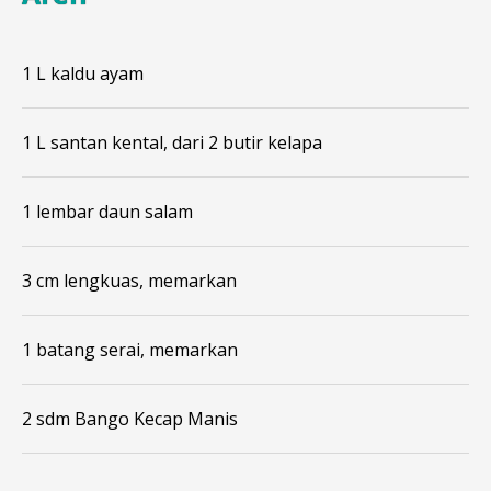
1 L kaldu ayam
1 L santan kental, dari 2 butir kelapa
1 lembar daun salam
3 cm lengkuas, memarkan
1 batang serai, memarkan
2 sdm Bango Kecap Manis