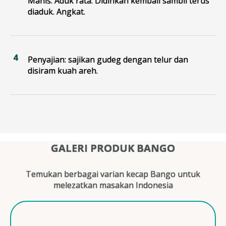
Manis. Aduk rata. Didihkan kembali sambil terus
diaduk. Angkat.
Penyajian: sajikan gudeg dengan telur dan
disiram kuah areh.
GALERI PRODUK BANGO
Temukan berbagai varian kecap Bango untuk
melezatkan masakan Indonesia