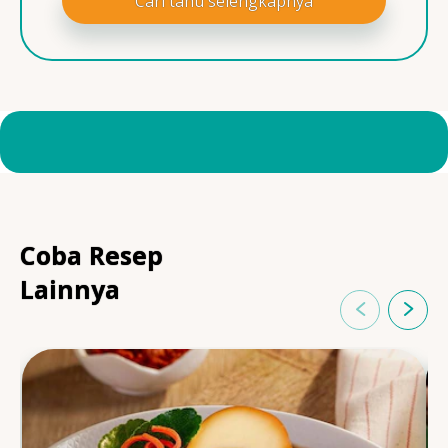
Cari tahu selengkapnya
Coba Resep
Lainnya