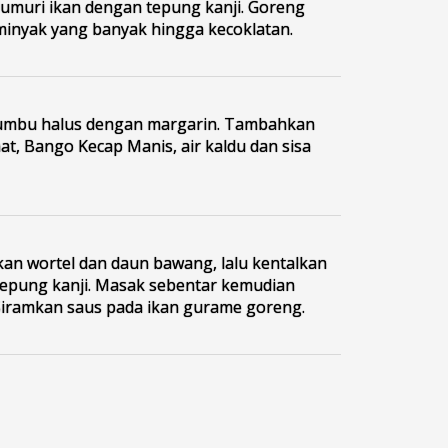
lumuri ikan dengan tepung kanji. Goreng
inyak yang banyak hingga kecoklatan.
umbu halus dengan margarin. Tambahkan
at, Bango Kecap Manis, air kaldu dan sisa
n wortel dan daun bawang, lalu kentalkan
epung kanji. Masak sebentar kemudian
Siramkan saus pada ikan gurame goreng.