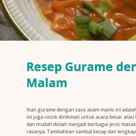
Resep Gurame de
Malam
Ikan gurame dengan saus asam manis ini adalah 
ini juga cocok dinikmati untuk acara besar at
dan mudah diolah menjadi berbagai jenis masak
rasanya. Tambahkan sambal kecap dan lengkap su