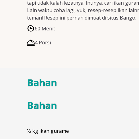
tapi tidak kalah lezatnya. Intinya, cari ikan 
Lain waktu coba lagi, yuk, resep-resep ikan la
teman! Resep ini pernah dimuat di situs Bango.
60 Menit
4 Porsi
Bahan
Bahan
½ kg ikan gurame