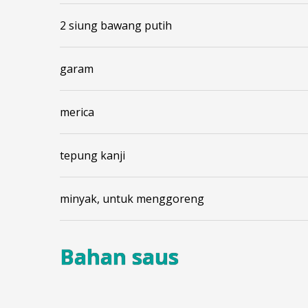
2 siung bawang putih
garam
merica
tepung kanji
minyak, untuk menggoreng
Bahan saus