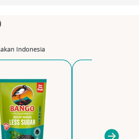
O
akan Indonesia