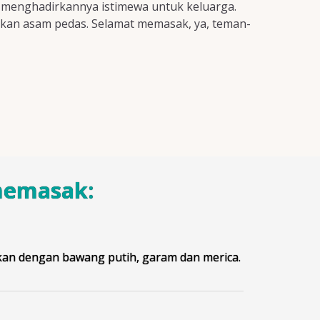
ap menghadirkannya istimewa untuk keluarga.
p ikan asam pedas. Selamat memasak, ya, teman-
memasak:
kan dengan bawang putih, garam dan merica.