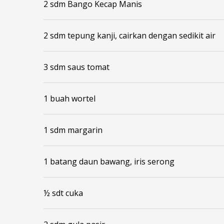
2 sdm Bango Kecap Manis
2 sdm tepung kanji, cairkan dengan sedikit air
3 sdm saus tomat
1 buah wortel
1 sdm margarin
1 batang daun bawang, iris serong
½ sdt cuka