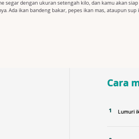
gurame segar dengan ukuran setengah kilo, dan kamu akan si
innya. Ada ikan bandeng bakar, pepes ikan mas, ataupun su
Cara 
Lumuri i