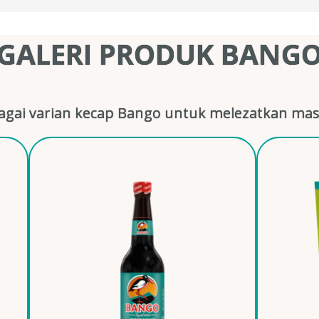
GALERI PRODUK BANG
gai varian kecap Bango untuk melezatkan mas