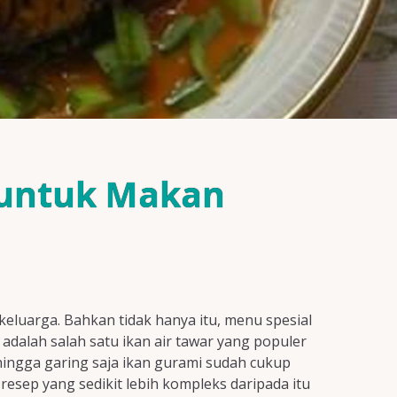
 untuk Makan
keluarga. Bahkan tidak hanya itu, menu spesial
adalah salah satu ikan air tawar yang populer
ingga garing saja ikan gurami sudah cukup
esep yang sedikit lebih kompleks daripada itu