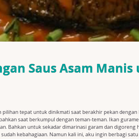
ngan Saus Asam Manis
pilihan tepat untuk dinikmati saat berakhir pekan dengan 
au bahkan saat berkumpul dengan teman-teman. Ikan gurame 
an. Bahkan untuk sekadar dimarinasi garam dan digoreng h
dah kebahagiaan. Namun kali ini, aku ingin berbagi satu r