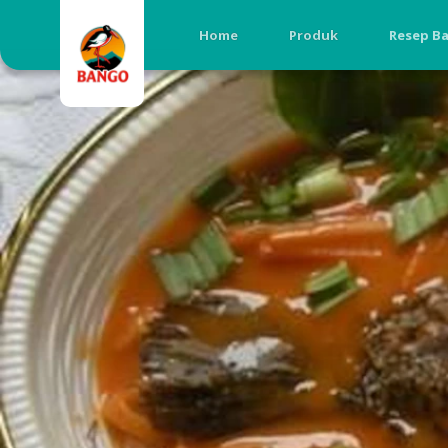
Home
Produk
Resep B