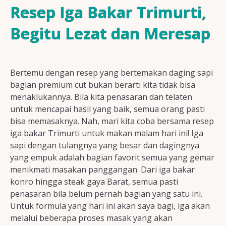
Resep Ayam
Resep Iga Bakar Trimurti,
Begitu Lezat dan Meresap
Resep Ikan
Bertemu dengan resep yang bertemakan daging sapi
bagian premium cut bukan berarti kita tidak bisa
menaklukannya. Bila kita penasaran dan telaten
Resep Tempe/Tahu
untuk mencapai hasil yang baik, semua orang pasti
bisa memasaknya. Nah, mari kita coba bersama resep
iga bakar Trimurti untuk makan malam hari ini! Iga
sapi dengan tulangnya yang besar dan dagingnya
yang empuk adalah bagian favorit semua yang gemar
Resep Sayuran
menikmati masakan panggangan. Dari iga bakar
konro hingga steak gaya Barat, semua pasti
penasaran bila belum pernah bagian yang satu ini.
Untuk formula yang hari ini akan saya bagi, iga akan
Semua Resep
melalui beberapa proses masak yang akan