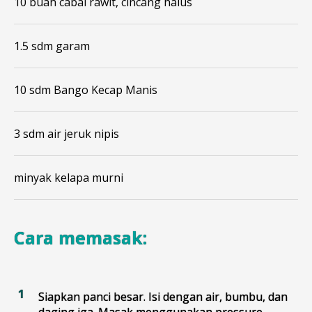
10 buah cabai rawit, cincang halus
1.5 sdm garam
10 sdm Bango Kecap Manis
3 sdm air jeruk nipis
minyak kelapa murni
Cara memasak:
Siapkan panci besar. Isi dengan air, bumbu, dan
daging iga. Masak menggunakan pressure