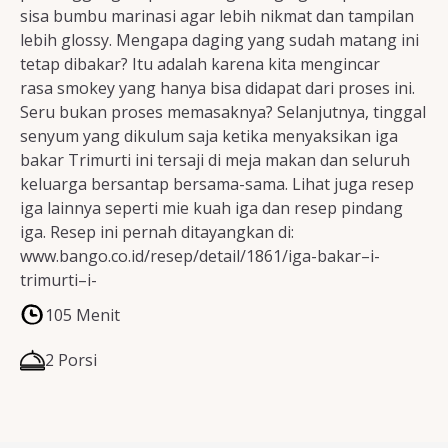
sisa bumbu marinasi agar lebih nikmat dan tampilan
lebih glossy. Mengapa daging yang sudah matang ini
tetap dibakar? Itu adalah karena kita mengincar
rasa smokey yang hanya bisa didapat dari proses ini.
Seru bukan proses memasaknya? Selanjutnya, tinggal
senyum yang dikulum saja ketika menyaksikan iga
bakar Trimurti ini tersaji di meja makan dan seluruh
keluarga bersantap bersama-sama. Lihat juga resep
iga lainnya seperti mie kuah iga dan resep pindang
iga. Resep ini pernah ditayangkan di:
www.bango.co.id/resep/detail/1861/iga-bakar–i-
trimurti–i-
105 Menit
2 Porsi