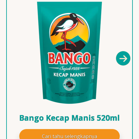
Bango Kecap Manis 520ml
Cari tahu selengkapnya