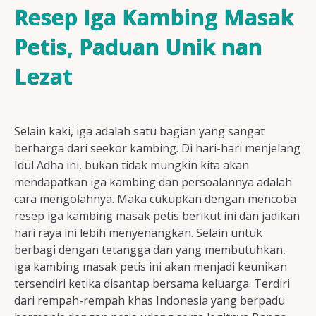
Resep Ayam
Resep Iga Kambing Masak
Petis, Paduan Unik nan
Lezat
Resep Ikan
Selain kaki, iga adalah satu bagian yang sangat
Resep Tempe/Tahu
berharga dari seekor kambing. Di hari-hari menjelang
Idul Adha ini, bukan tidak mungkin kita akan
mendapatkan iga kambing dan persoalannya adalah
cara mengolahnya. Maka cukupkan dengan mencoba
resep iga kambing masak petis berikut ini dan jadikan
Resep Sayuran
hari raya ini lebih menyenangkan. Selain untuk
berbagi dengan tetangga dan yang membutuhkan,
iga kambing masak petis ini akan menjadi keunikan
tersendiri ketika disantap bersama keluarga. Terdiri
Semua Resep
dari rempah-rempah khas Indonesia yang berpadu