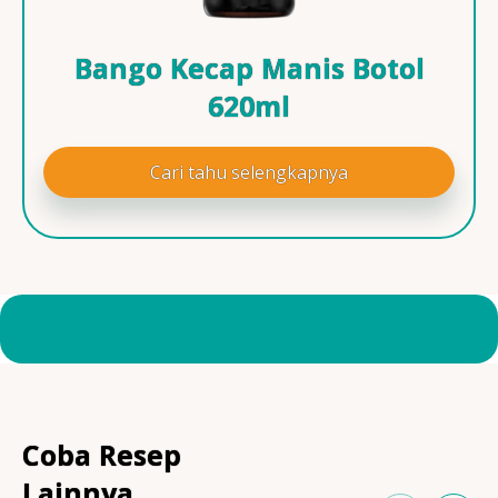
Bango Kecap Manis Botol
620ml
Cari tahu selengkapnya
Coba Resep
Lainnya