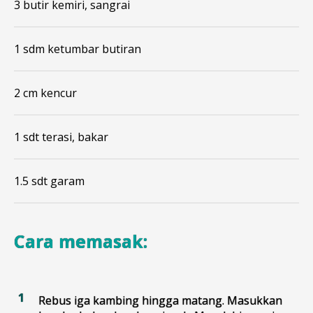
3 butir kemiri, sangrai
1 sdm ketumbar butiran
2 cm kencur
1 sdt terasi, bakar
1.5 sdt garam
Cara memasak:
Rebus iga kambing hingga matang. Masukkan