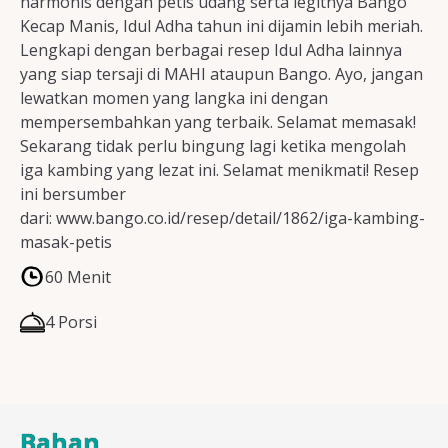
harmonis dengan petis udang serta legitnya Bango
Kecap Manis, Idul Adha tahun ini dijamin lebih meriah.
Lengkapi dengan berbagai resep Idul Adha lainnya
yang siap tersaji di MAHI ataupun Bango. Ayo, jangan
lewatkan momen yang langka ini dengan
mempersembahkan yang terbaik. Selamat memasak!
Sekarang tidak perlu bingung lagi ketika mengolah
iga kambing yang lezat ini. Selamat menikmati! Resep
ini bersumber
dari: www.bango.co.id/resep/detail/1862/iga-kambing-
masak-petis
60 Menit
4 Porsi
Bahan