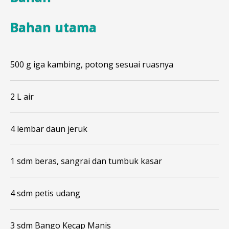
Bahan utama
500 g iga kambing, potong sesuai ruasnya
2 L air
4 lembar daun jeruk
1 sdm beras, sangrai dan tumbuk kasar
4 sdm petis udang
3 sdm Bango Kecap Manis