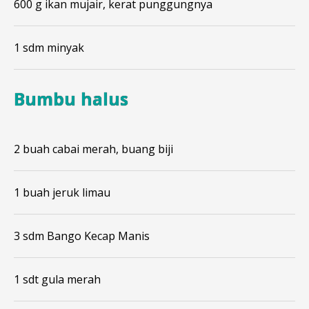
600 g ikan mujair, kerat punggungnya
1 sdm minyak
Bumbu halus
2 buah cabai merah, buang biji
1 buah jeruk limau
3 sdm Bango Kecap Manis
1 sdt gula merah