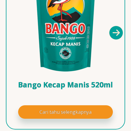
Bango Kecap Manis 520ml
Cari tahu selengkapnya