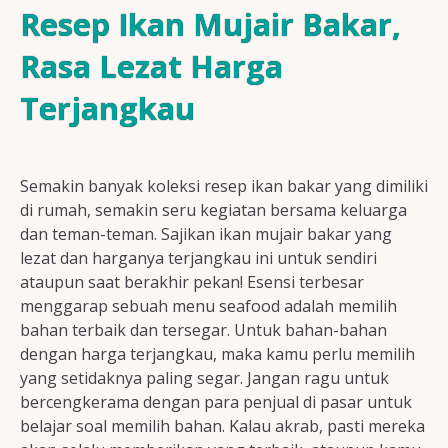
Resep Ayam
Resep Ikan Mujair Bakar,
Rasa Lezat Harga
Terjangkau
Resep Ikan
Semakin banyak koleksi resep ikan bakar yang dimiliki
Resep Tempe/Tahu
di rumah, semakin seru kegiatan bersama keluarga
dan teman-teman. Sajikan ikan mujair bakar yang
lezat dan harganya terjangkau ini untuk sendiri
ataupun saat berakhir pekan! Esensi terbesar
menggarap sebuah menu seafood adalah memilih
Resep Sayuran
bahan terbaik dan tersegar. Untuk bahan-bahan
dengan harga terjangkau, maka kamu perlu memilih
yang setidaknya paling segar. Jangan ragu untuk
bercengkerama dengan para penjual di pasar untuk
Semua Resep
belajar soal memilih bahan. Kalau akrab, pasti mereka