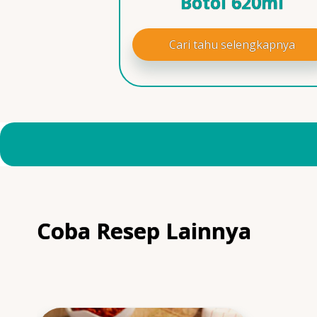
Botol 620ml
Cari tahu selengkapnya
Coba Resep Lainnya