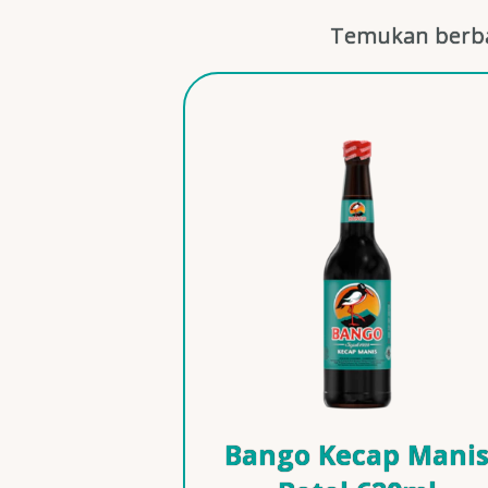
Temukan berba
Bango Kecap Mani