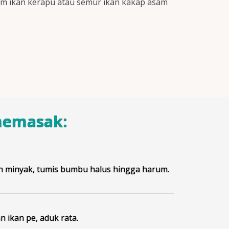
im ikan kerapu atau semur ikan kakap asam
memasak:
 minyak, tumis bumbu halus hingga harum.
 ikan pe, aduk rata.