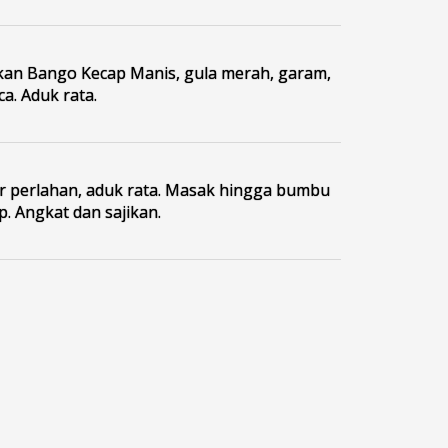
n Bango Kecap Manis, gula merah, garam,
a. Aduk rata.
r perlahan, aduk rata. Masak hingga bumbu
. Angkat dan sajikan.