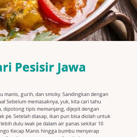
i Pesisir Jawa
u manis, gurih, dan smoky. Sandingkan dengan
a! Sebelum memasaknya, yuk, kita cari tahu
, dipotong tipis memanjang, dijepit dengan
 pe. Setelah diasap, ikan pun bisa diolah untuk
ebih dulu iwak pe dalam air panas sekitar 10
 Bango Kecap Manis hingga bumbu menyerap