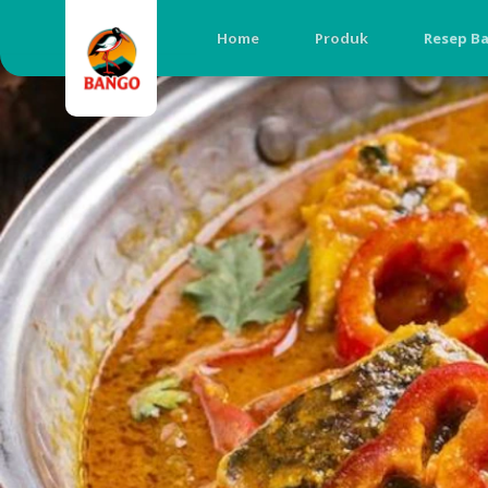
Home
Produk
Resep B