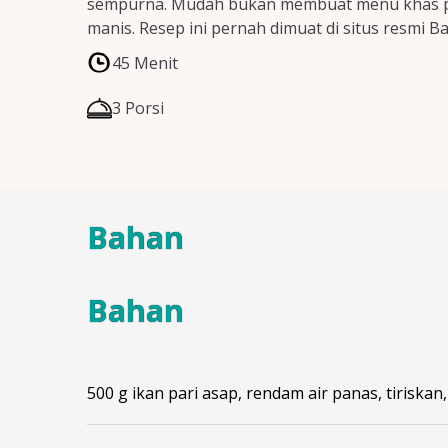
sempurna. Mudah bukan membuat menu khas pesi
manis. Resep ini pernah dimuat di situs resmi B
45 Menit
3 Porsi
Bahan
Bahan
500 g ikan pari asap, rendam air panas, tiriskan