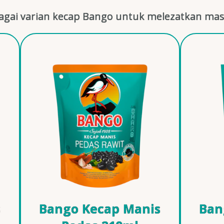
gai varian kecap Bango untuk melezatkan mas
s
Bango Kecap Manis
Ban