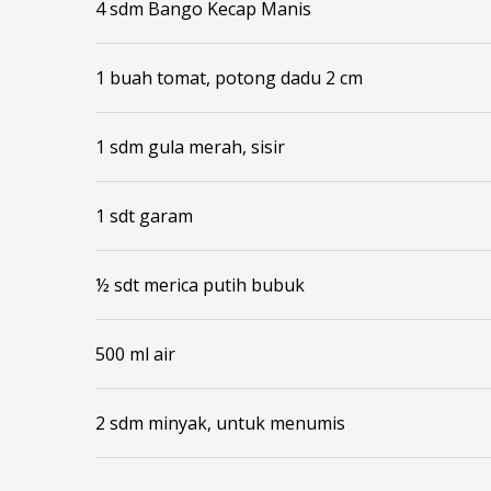
4 sdm Bango Kecap Manis
1 buah tomat, potong dadu 2 cm
1 sdm gula merah, sisir
1 sdt garam
½ sdt merica putih bubuk
500 ml air
2 sdm minyak, untuk menumis