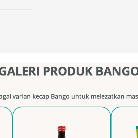
GALERI PRODUK BANG
gai varian kecap Bango untuk melezatkan mas