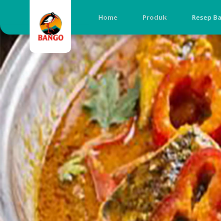
Home
Produk
Resep B