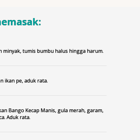
memasak:
 minyak, tumis bumbu halus hingga harum.
 ikan pe, aduk rata.
n Bango Kecap Manis, gula merah, garam,
a. Aduk rata.