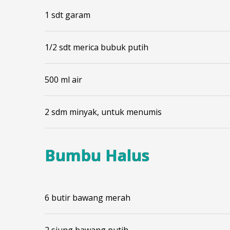
1 sdt garam
1/2 sdt merica bubuk putih
500 ml air
2 sdm minyak, untuk menumis
Bumbu Halus
6 butir bawang merah
2 siung bawang putih