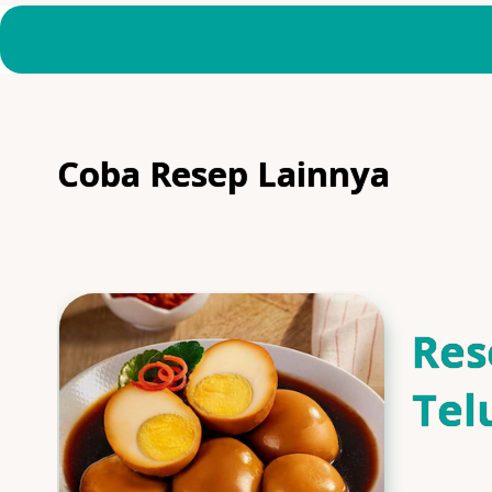
Coba Resep Lainnya
Res
Tel
Man