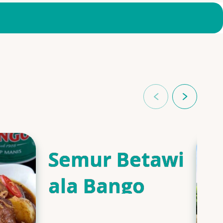
Semur Betawi
ala Bango