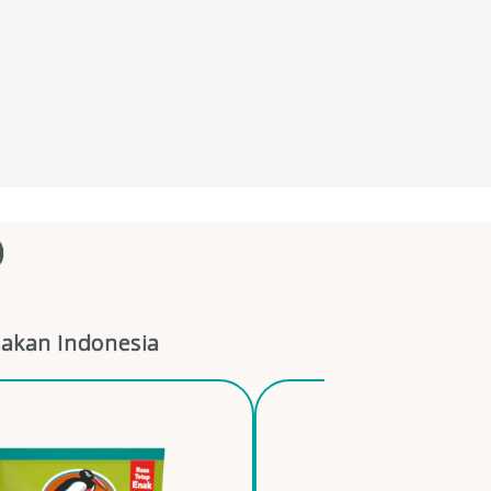
O
akan Indonesia