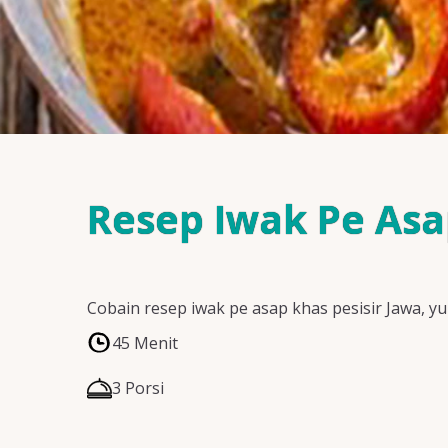
Resep Iwak Pe As
Cobain resep iwak pe asap khas pesisir Jawa, yu
45 Menit
3 Porsi