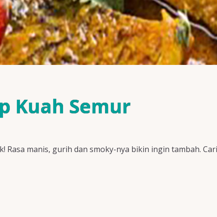
ap Kuah Semur
k! Rasa manis, gurih dan smoky-nya bikin ingin tambah. Cari