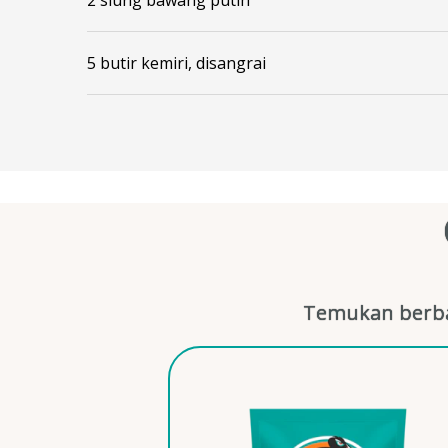
5 butir kemiri, disangrai
Temukan berba