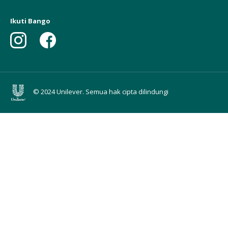
Ikuti Bango
© 2024 Unilever. Semua hak cipta dilindungi