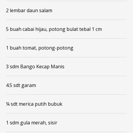
2 lembar daun salam
5 buah cabai hijau, potong bulat tebal 1 cm
1 buah tomat, potong-potong
3 sdm Bango Kecap Manis
4.5 sdt garam
¼ sdt merica putih bubuk
1 sdm gula merah, sisir