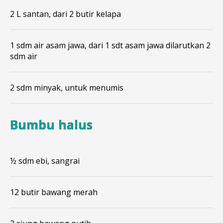
2 L santan, dari 2 butir kelapa
1 sdm air asam jawa, dari 1 sdt asam jawa dilarutkan 2
sdm air
2 sdm minyak, untuk menumis
Bumbu halus
½ sdm ebi, sangrai
12 butir bawang merah