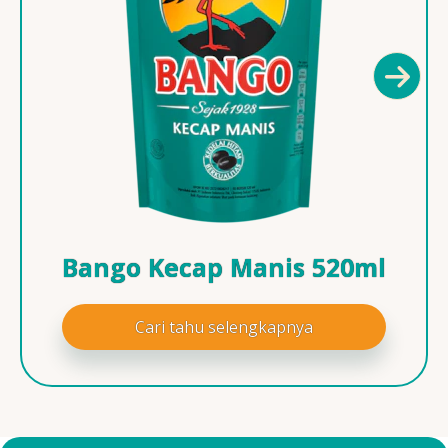
Bango Kecap Manis 520ml
Cari tahu selengkapnya