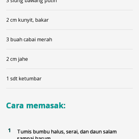
3 siung bawang putih
2 cm kunyit, bakar
3 buah cabai merah
2 cm jahe
1 sdt ketumbar
Cara memasak:
Tumis bumbu halus, serai, dan daun salam
sampai harum.