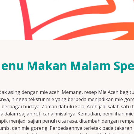
enu Makan Malam Spesi
dak asing dengan mie aceh. Memang, resep Mie Aceh begitu 
snya, hingga tekstur mie yang berbeda menjadikan mie gor
 berbagai budaya. Zaman dahulu kala, Aceh jadi salah satu
ndia dalam sajian roti canai misalnya. Kemudian, pemilihan mi
pik menjadi sajian penuh cita rasa, ditambah dengan rempah
 tumis, dan mie goreng. Perbedaannya terletak pada takaran