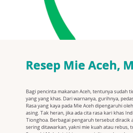
Resep Mie Aceh, M
Bagi pencinta makanan Aceh, tentunya sudah ti
yang yang khas. Dari warnanya, gurihnya, peda
Rasa yang kaya pada Mie Aceh dipengaruhi oleh
asing. Tak heran, jika ada cita rasa kari khas I
Tionghoa. Berbagai pengaruh tersebut diracik a
sering ditawarkan, yakni mie kuah atau rebus,