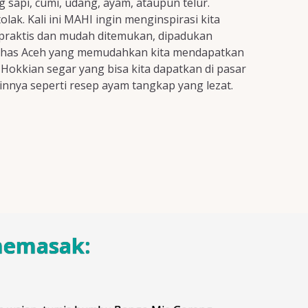
 sapi, cumi, udang, ayam, ataupun telur.
ak. Kali ini MAHI ingin menginspirasi kita
praktis dan mudah ditemukan, dipadukan
khas Aceh yang memudahkan kita mendapatkan
 Hokkian segar yang bisa kita dapatkan di pasar
ainnya seperti resep ayam tangkap yang lezat.
memasak: