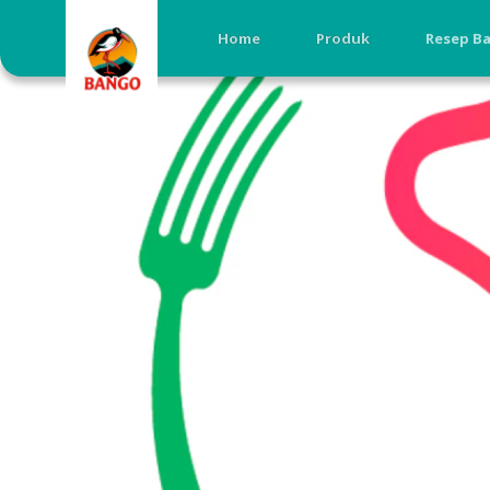
Home
Produk
Resep B