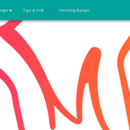
ango
Tips & Trik
Tentang Bango