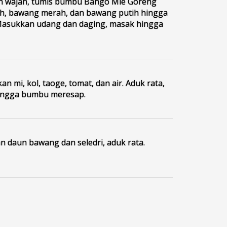
n wajan, tumis bumbu Bango Mie Goreng
h, bawang merah, dan bawang putih hingga
asukkan udang dan daging, masak hingga
n mi, kol, taoge, tomat, dan air. Aduk rata,
ingga bumbu meresap.
 daun bawang dan seledri, aduk rata.