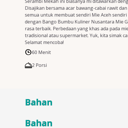
Serambi Mekah ini biasanya mi ditawarkan dengan
Disajikan bersama acar bawang-cabai rawit dan 
semua untuk membuat sendiri Mie Aceh sendiri
dengan Bango Bumbu Kuliner Nusantara Mie G
rasa terbaik. Perbedaan yang khas ada pada mie-
tradisional atau supermarket. Yuk, kita simak c
Selamat mencoba!
60 Menit
2 Porsi
Bahan
Bahan