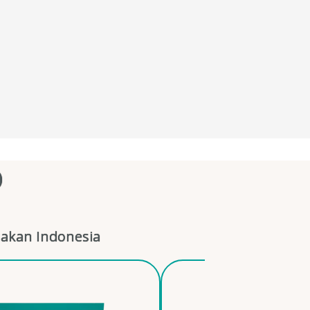
O
akan Indonesia