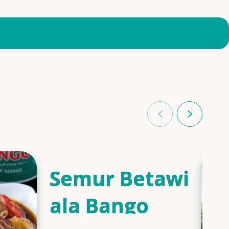
Semur Betawi
ala Bango