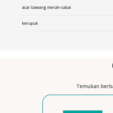
acar bawang merah-cabai
kerupuk
Temukan berba