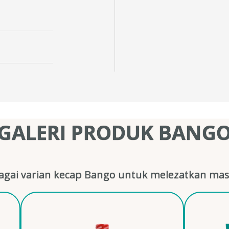
GALERI PRODUK BANG
gai varian kecap Bango untuk melezatkan mas