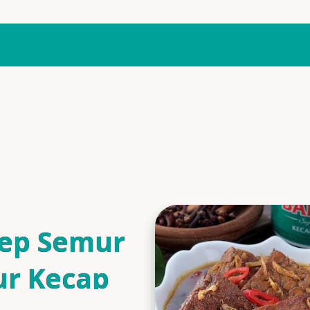
ep Semur
ur Kecap