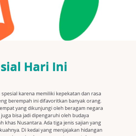
al Hari Ini
spesial karena memiliki kepekatan dan rasa
eng berempah ini difavoritkan banyak orang.
 tempat yang dikunjungi oleh beragam negara
e juga bisa jadi dipengaruhi oleh budaya
 khas Nusantara. Ada tiga jenis sajian yang
 kuahnya. Di kedai yang menjajakan hidangan