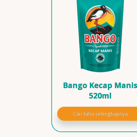
Bango Kecap Mani
520ml
Cari tahu selengkapnya