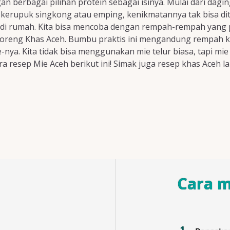
 berbagai pilihan protein sebagai isinya. Mulai dari daging
kerupuk singkong atau emping, kenikmatannya tak bisa ditol
 di rumah. Kita bisa mencoba dengan rempah-rempah yang 
oreng Khas Aceh. Bumbu praktis ini mengandung rempah 
nya. Kita tidak bisa menggunakan mie telur biasa, tapi mie
ara resep Mie Aceh berikut ini! Simak juga resep khas Aceh l
Cara 