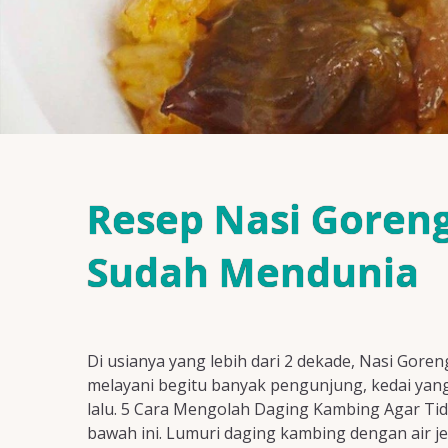
Resep Nasi Goreng
Sudah Mendunia
Di usianya yang lebih dari 2 dekade, Nasi Goren
melayani begitu banyak pengunjung, kedai yang s
lalu. 5 Cara Mengolah Daging Kambing Agar Ti
bawah ini. Lumuri daging kambing dengan air j