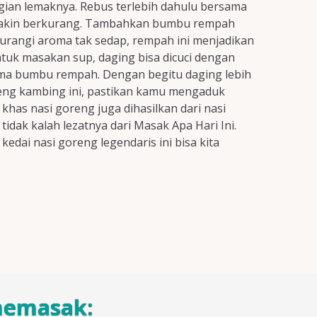
gian lemaknya. Rebus terlebih dahulu bersama
semakin berkurang. Tambahkan bumbu rempah
gurangi aroma tak sedap, rempah ini menjadikan
tuk masakan sup, daging bisa dicuci dengan
ama bumbu rempah. Dengan begitu daging lebih
eng kambing ini, pastikan kamu mengaduk
has nasi goreng juga dihasilkan dari nasi
idak kalah lezatnya dari Masak Apa Hari Ini.
edai nasi goreng legendaris ini bisa kita
memasak: