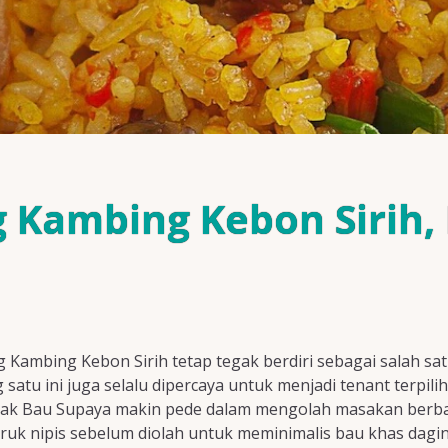
 Kambing Kebon Sirih,
g Kambing Kebon Sirih tetap tegak berdiri sebagai salah sat
atu ini juga selalu dipercaya untuk menjadi tenant terpili
dak Bau Supaya makin pede dalam mengolah masakan berba
eruk nipis sebelum diolah untuk meminimalis bau khas dagi