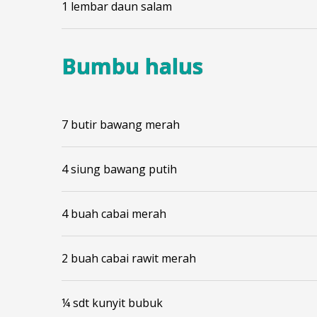
1 lembar daun salam
Bumbu halus
7 butir bawang merah
4 siung bawang putih
4 buah cabai merah
2 buah cabai rawit merah
¼ sdt kunyit bubuk