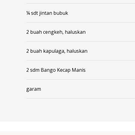
¼ sdt jintan bubuk
2 buah cengkeh, haluskan
2 buah kapulaga, haluskan
2 sdm Bango Kecap Manis
garam