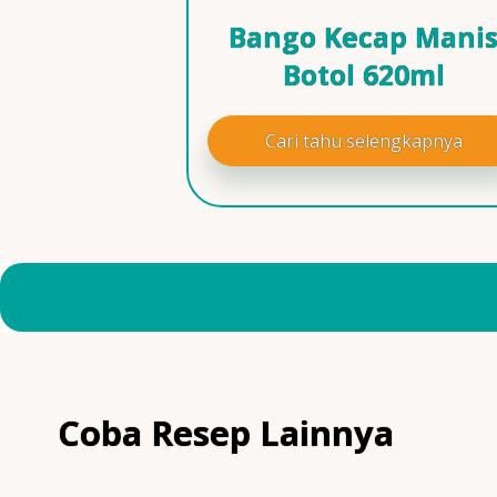
Bango Kecap Mani
Botol 620ml
Cari tahu selengkapnya
Coba Resep Lainnya