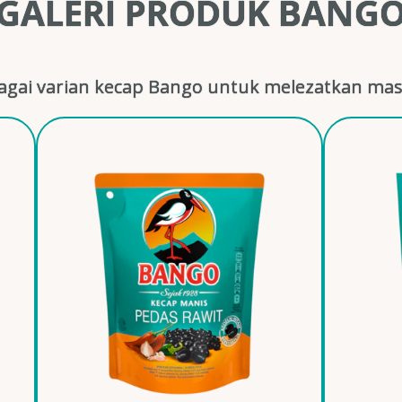
GALERI PRODUK BANG
gai varian kecap Bango untuk melezatkan mas