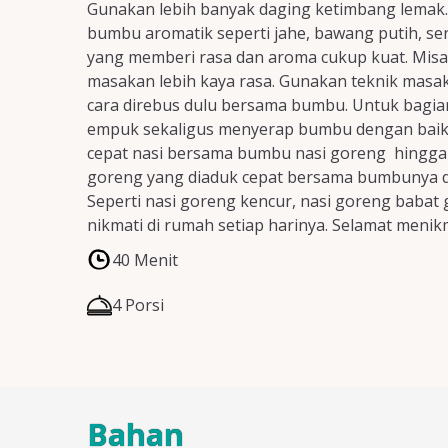
Gunakan lebih banyak daging ketimbang lemak.
bumbu aromatik seperti jahe, bawang putih, 
yang memberi rasa dan aroma cukup kuat. Misal
masakan lebih kaya rasa. Gunakan teknik masak
cara direbus dulu bersama bumbu. Untuk bagia
empuk sekaligus menyerap bumbu dengan baik 
cepat nasi bersama bumbu nasi goreng hingga m
goreng yang diaduk cepat bersama bumbunya di at
Seperti nasi goreng kencur, nasi goreng babat g
nikmati di rumah setiap harinya. Selamat menikm
40 Menit
4 Porsi
Bahan