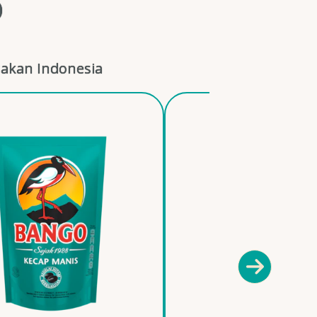
O
akan Indonesia