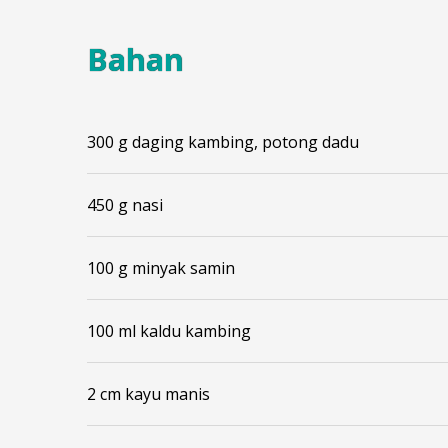
Bahan
300 g daging kambing, potong dadu
450 g nasi
100 g minyak samin
100 ml kaldu kambing
2 cm kayu manis