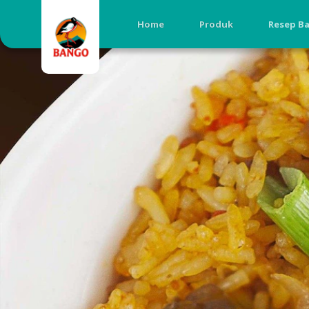
Home
Produk
Resep B