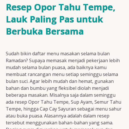
Resep Ayam
Resep Opor Tahu Tempe,
Lauk Paling Pas untuk
Berbuka Bersama
Resep Ikan
Sudah bikin daftar menu masakan selama bulan
Resep Tempe/Tahu
Ramadan? Supaya memasak menjadi pekerjaan lebih
mudah selama bulan puasa, ada baiknya kamu
membuat rancangan menu setiap seminggu selama
bulan suci. Agar lebih mudah dan hemat, gunakan
bahan dan bumbu yang fleksibel diolah menjadi
Resep Sayuran
beberapa masakan. Misalnya saja dalam seminggu
ada resep Opor Tahu Tempe, Sup Ayam, Semur Tahu
Tempe, hingga Cap Cay Sayuran sebagai menu sahur
atau buka puasa. Alasannya adalah dalam resep
Semua Resep
tersebut menggunakan bahan-bahan yang sama.