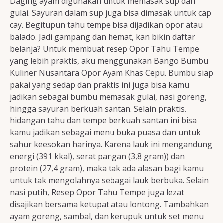
Daging ayam digunakan untuk memasak sup dan
gulai. Sayuran dalam sup juga bisa dimasak untuk cap
cay. Begitupun tahu tempe bisa dijadikan opor atau
balado. Jadi gampang dan hemat, kan bikin daftar
belanja? Untuk membuat resep Opor Tahu Tempe
yang lebih praktis, aku menggunakan Bango Bumbu
Kuliner Nusantara Opor Ayam Khas Cepu. Bumbu siap
pakai yang sedap dan praktis ini juga bisa kamu
jadikan sebagai bumbu memasak gulai, nasi goreng,
hingga sayuran berkuah santan. Selain praktis,
hidangan tahu dan tempe berkuah santan ini bisa
kamu jadikan sebagai menu buka puasa dan untuk
sahur keesokan harinya. Karena lauk ini mengandung
energi (391 kkal), serat pangan (3,8 gram)) dan
protein (27,4 gram), maka tak ada alasan bagi kamu
untuk tak mengolahnya sebagai lauk berbuka. Selain
nasi putih, Resep Opor Tahu Tempe juga lezat
disajikan bersama ketupat atau lontong. Tambahkan
ayam goreng, sambal, dan kerupuk untuk set menu