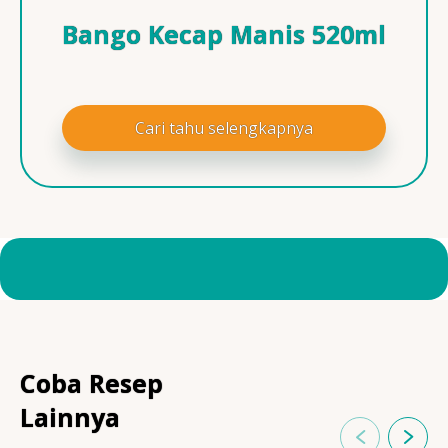
Bango Kecap Manis 520ml
Cari tahu selengkapnya
Coba Resep
Lainnya