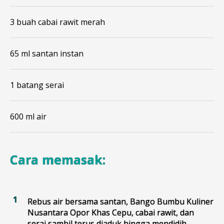
3 buah cabai rawit merah
65 ml santan instan
1 batang serai
600 ml air
Cara memasak:
Rebus air bersama santan, Bango Bumbu Kuliner
Nusantara Opor Khas Cepu, cabai rawit, dan
serai sambil terus diaduk hingga mendidih.