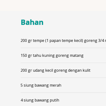
Bahan
200 gr tempe (1 papan tempe kecil) goreng 3/4
150 gr tahu kuning goreng matang
200 gr udang kecil goreng dengan kulit
5 siung bawang merah
4 siung bawang putih