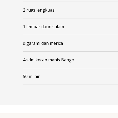
2 ruas lengkuas
1 lembar daun salam
digarami dan merica
4 sdm kecap manis Bango
50 ml air