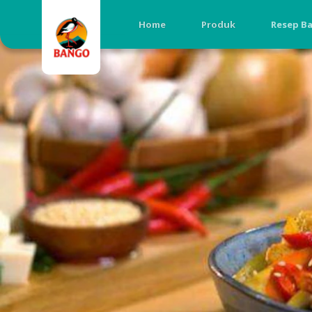
Home
Produk
Resep B