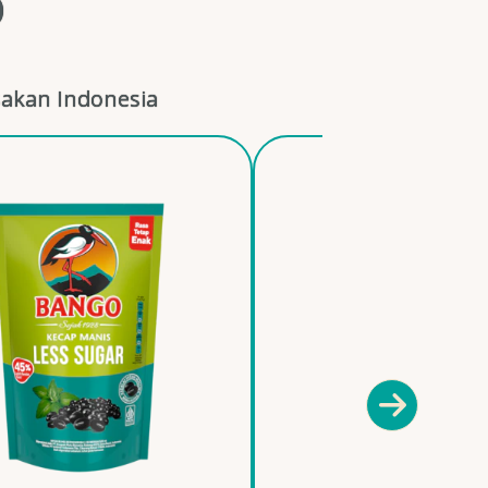
O
akan Indonesia