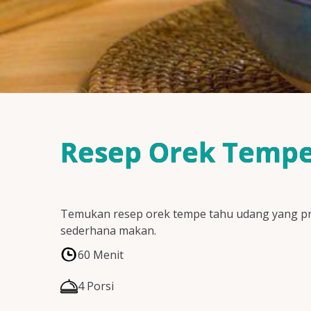
Resep Orek Temp
Temukan resep orek tempe tahu udang yang prak
sederhana makan.
60 Menit
4 Porsi