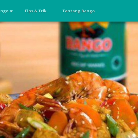
ango
Tips & Trik
Tentang Bango