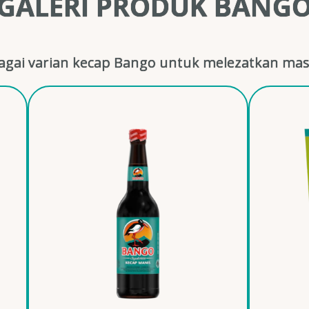
GALERI PRODUK BANG
gai varian kecap Bango untuk melezatkan mas