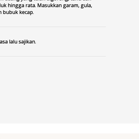
uk hingga rata. Masukkan garam, gula,
n bubuk kecap.
asa lalu sajikan.