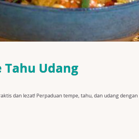
e Tahu Udang
tis dan lezat! Perpaduan tempe, tahu, dan udang dengan b