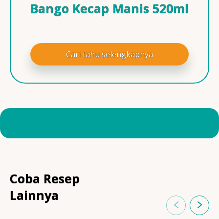
Bango Kecap Manis 520ml
Cari tahu selengkapnya
Coba Resep
Lainnya