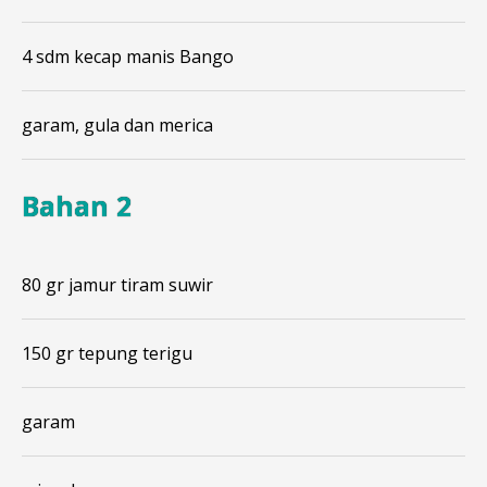
4 sdm kecap manis Bango
garam, gula dan merica
Bahan 2
80 gr jamur tiram suwir
150 gr tepung terigu
garam