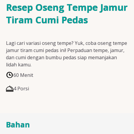
Resep Ayam
Resep Oseng Tempe Jamur
Tiram Cumi Pedas
Resep Ikan
Lagi cari variasi oseng tempe? Yuk, coba oseng tempe
jamur tiram cumi pedas ini! Perpaduan tempe, jamur,
dan cumi dengan bumbu pedas siap memanjakan
Resep Tempe/Tahu
lidah kamu.
60 Menit
4 Porsi
Resep Sayuran
Bahan
Semua Resep