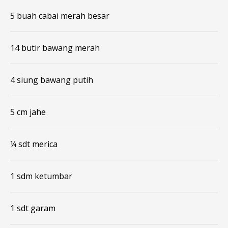
5 buah cabai merah besar
14 butir bawang merah
4 siung bawang putih
5 cm jahe
¼ sdt merica
1 sdm ketumbar
1 sdt garam