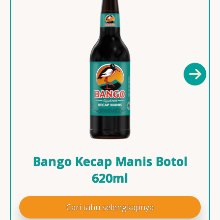
Bango Kecap Manis Botol
620ml
Cari tahu selengkapnya