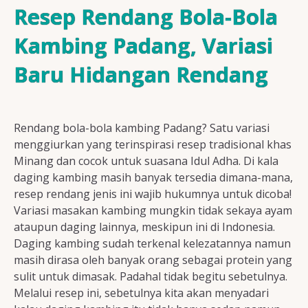
Resep Ayam
Resep Rendang Bola-Bola
Kambing Padang, Variasi
Baru Hidangan Rendang
Resep Ikan
Rendang bola-bola kambing Padang? Satu variasi
Resep Tempe/Tahu
menggiurkan yang terinspirasi resep tradisional khas
Minang dan cocok untuk suasana Idul Adha. Di kala
daging kambing masih banyak tersedia dimana-mana,
resep rendang jenis ini wajib hukumnya untuk dicoba!
Variasi masakan kambing mungkin tidak sekaya ayam
Resep Sayuran
ataupun daging lainnya, meskipun ini di Indonesia.
Daging kambing sudah terkenal kelezatannya namun
masih dirasa oleh banyak orang sebagai protein yang
sulit untuk dimasak. Padahal tidak begitu sebetulnya.
Semua Resep
Melalui resep ini, sebetulnya kita akan menyadari