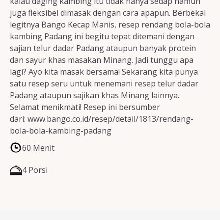
kalau daging kambing itu tidak hanya sedap namun
juga fleksibel dimasak dengan cara apapun. Berbekal
legitnya Bango Kecap Manis, resep rendang bola-bola
kambing Padang ini begitu tepat ditemani dengan
sajian telur dadar Padang ataupun banyak protein
dan sayur khas masakan Minang. Jadi tunggu apa
lagi? Ayo kita masak bersama! Sekarang kita punya
satu resep seru untuk menemani resep telur dadar
Padang ataupun sajikan khas Minang lainnya.
Selamat menikmati! Resep ini bersumber
dari: www.bango.co.id/resep/detail/1813/rendang-
bola-bola-kambing-padang
60 Menit
4 Porsi