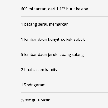
600 ml santan, dari 1 1/2 butir kelapa
1 batang serai, memarkan
1 lembar daun kunyit, sobek-sobek
5 lembar daun jeruk, buang tulang
2 buah asam kandis
1.5 sdt garam
½ sdt gula pasir