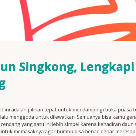
n Singkong, Lengkapi 
g
ut ini adalah pilihan tepat untuk mendampingi buka puasa 
lalu menggoda untuk dilewatkan. Semuanya bisa kamu genap
rendang yang satu ini lebih simpel karena kehadiran daun
 untuk memasaknya agar bumbu bisa benar-benar meresap. 