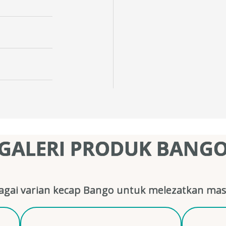
GALERI PRODUK BANG
gai varian kecap Bango untuk melezatkan mas