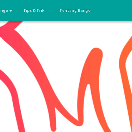
ango
Tips & Trik
Tentang Bango