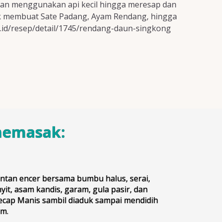
an menggunakan api kecil hingga meresap dan
uk membuat Sate Padang, Ayam Rendang, hingga
o.id/resep/detail/1745/rendang-daun-singkong
memasak:
ntan encer bersama bumbu halus, serai,
yit, asam kandis, garam, gula pasir, dan
cap Manis sambil diaduk sampai mendidih
m.