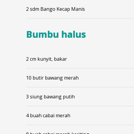
2 sdm Bango Kecap Manis
Bumbu halus
2 cm kunyit, bakar
10 butir bawang merah
3 siung bawang putih
4 buah cabai merah