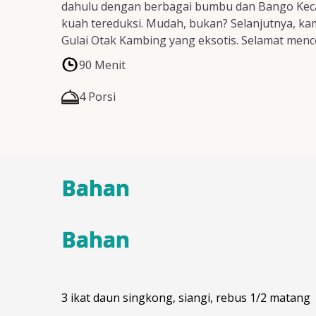
dahulu dengan berbagai bumbu dan Bango Keca
kuah tereduksi. Mudah, bukan? Selanjutnya, 
Gulai Otak Kambing yang eksotis. Selamat menc
90 Menit
4 Porsi
Bahan
Bahan
3 ikat daun singkong, siangi, rebus 1/2 matang