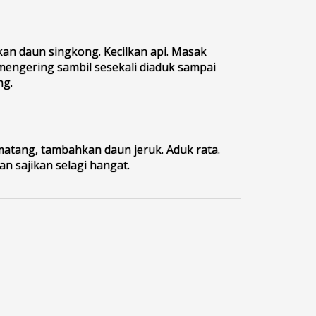
n daun singkong. Kecilkan api. Masak
engering sambil sesekali diaduk sampai
ng.
matang, tambahkan daun jeruk. Aduk rata.
an sajikan selagi hangat.