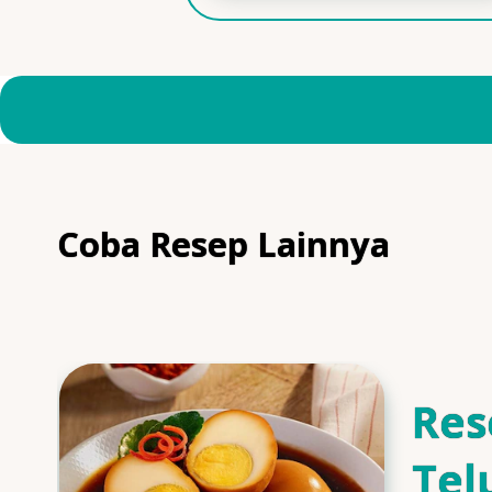
Coba Resep Lainnya
Res
Tel