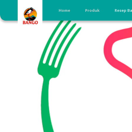
Home
Produk
Resep B