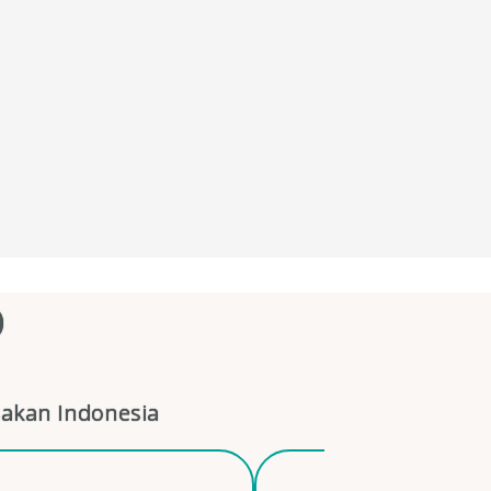
O
akan Indonesia