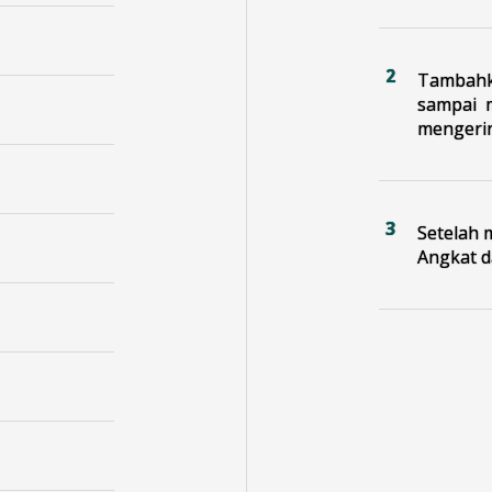
Tambahka
sampai m
mengeri
Setelah 
Angkat d