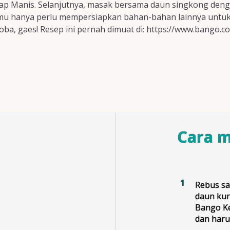
p Manis. Selanjutnya, masak bersama daun singkong deng
kamu hanya perlu mempersiapkan bahan-bahan lainnya unt
oba, gaes! Resep ini pernah dimuat di: https://www.bango.c
Cara 
Rebus sa
daun kun
Bango Ke
dan haru