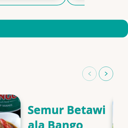
Semur Betawi
ala Bango