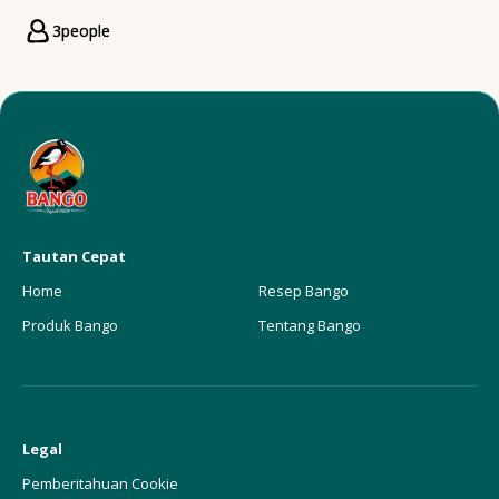
3
people
Servings
Tautan Cepat
Home
Resep Bango
Produk Bango
Tentang Bango
Legal
Pemberitahuan Cookie