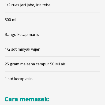
1/2 ruas jari jahe, iris tebal
300 ml
Bango kecap manis
1/2 sdt minyak wijen
25 gram maizena campur 50 Ml air
1 std kecap asin
Cara memasak: