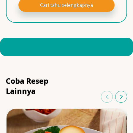
Cari tahu selengkapnya
Coba Resep
Lainnya