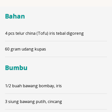
Bahan
4 pcs telur china (Tofu) iris tebal digoreng
60 gram udang kupas
Bumbu
1/2 buah bawang bombay, iris
3 siung bawang putih, cincang