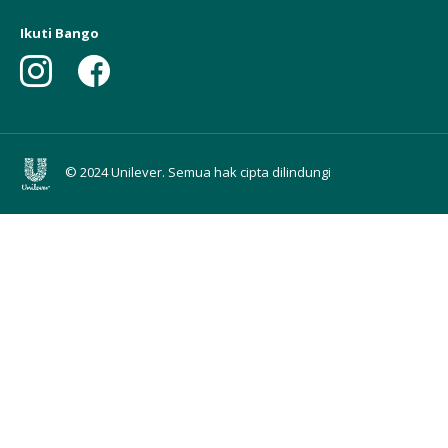
Ikuti Bango
© 2024 Unilever. Semua hak cipta dilindungi