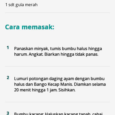
1 sdt gula merah
Cara memasak:
Panaskan minyak, tumis bumbu halus hingga
harum. Angkat. Biarkan hingga tidak panas.
Lumuri potongan daging ayam dengan bumbu
halus dan Bango Kecap Manis. Diamkan selama
20 menit hingga 1 jam. Sisihkan.
Bumbu kacang: Haluskan kacang tanah, cabai,