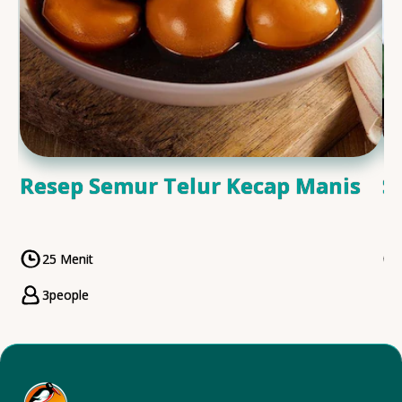
Resep Semur Telur Kecap Manis
S
25 Menit
CookingTime
3
people
Servings