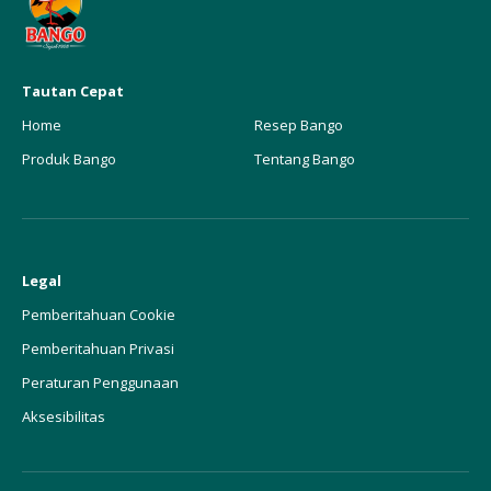
Tautan Cepat
Home
Resep Bango
Produk Bango
Tentang Bango
Legal
Pemberitahuan Cookie
Pemberitahuan Privasi
Peraturan Penggunaan
Aksesibilitas