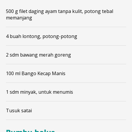
500 g filet daging ayam tanpa kulit, potong tebal
memanjang
4 buah lontong, potong-potong
2 sdm bawang merah goreng
100 ml Bango Kecap Manis
1 sdm minyak, untuk menumis
Tusuk satai