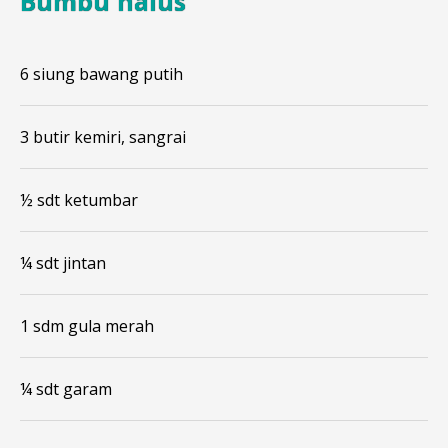
Bumbu halus
6 siung bawang putih
3 butir kemiri, sangrai
½ sdt ketumbar
¼ sdt jintan
1 sdm gula merah
¼ sdt garam