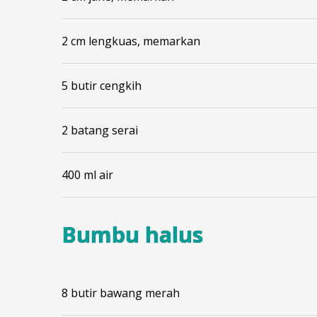
2 cm lengkuas, memarkan
5 butir cengkih
2 batang serai
400 ml air
Bumbu halus
8 butir bawang merah