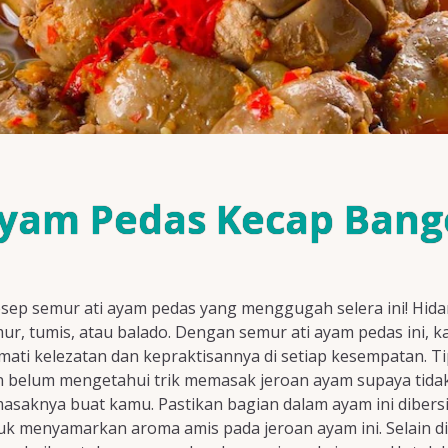
Ayam Pedas Kecap Bang
ep semur ati ayam pedas yang menggugah selera ini! Hidan
semur, tumis, atau balado. Dengan semur ati ayam pedas ini
ati kelezatan dan kepraktisannya di setiap kesempatan. 
n belum mengetahui trik memasak jeroan ayam supaya tida
masaknya buat kamu. Pastikan bagian dalam ayam ini dibers
tuk menyamarkan aroma amis pada jeroan ayam ini. Selain d