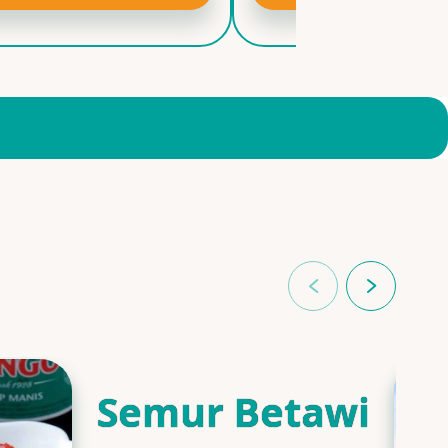
Semur Betawi