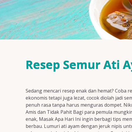
Resep Semur Ati 
Sedang mencari resep enak dan hemat? Coba res
ekonomis tetapi juga lezat, cocok diolah jadi 
penuh rasa tanpa harus menguras dompet. Nikm
Amis dan Tidak Pahit Bagi para pemula mungki
enak, Masak Apa Hari Ini ingin berbagi tips me
berbau. Lumuri ati ayam dengan jeruk nipis un