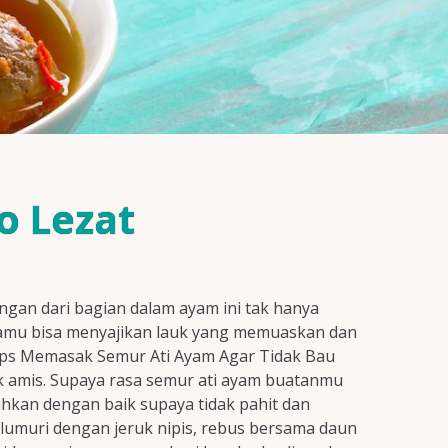
o Lezat
gan dari bagian dalam ayam ini tak hanya
, kamu bisa menyajikan lauk yang memuaskan dan
Tips Memasak Semur Ati Ayam Agar Tidak Bau
k amis. Supaya rasa semur ati ayam buatanmu
ihkan dengan baik supaya tidak pahit dan
ilumuri dengan jeruk nipis, rebus bersama daun