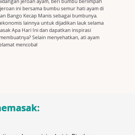
 hidangan jeroan ayam, beri bumbu berlimpah
 jeroan ini bersama bumbu semur hati ayam di
nakan Bango Kecap Manis sebagai bumbunya.
onomis lainnya untuk dijadikan lauk selama
asak Apa Hari Ini dan dapatkan inspirasi
uk membuatnya? Selain menyehatkan, ati ayam
Selamat mencoba!
memasak: