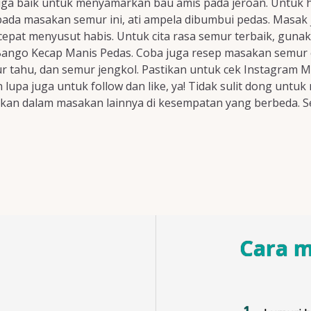
i juga baik untuk menyamarkan bau amis pada jeroan. Untuk
 pada masakan semur ini, ati ampela dibumbui pedas. Masak
 cepat menyusut habis. Untuk cita rasa semur terbaik, gu
ngo Kecap Manis Pedas. Coba juga resep masakan semur ek
ur tahu, dan semur jengkol. Pastikan untuk cek Instagram M
lupa juga untuk follow dan like, ya! Tidak sulit dong unt
sikan dalam masakan lainnya di kesempatan yang berbeda. 
Cara 