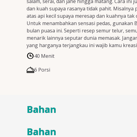
salam, serai, dan jahe hingga matang. Cara in
dan kuah supaya rasanya tidak pahit. Misalnya
atas api kecil supaya meresap dan kuahnya tak
Untuk menambahkan sensasi pedas, gunakan Ba
bulan puasa ini. Seperti resep semur telur, sem
menarik lainnya seputar dunia memasak. Jangan 
yang harganya terjangkau ini wajib kamu krea
40 Menit
6 Porsi
Bahan
Bahan