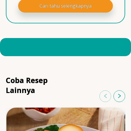
Cari tahu selengkapnya
Coba Resep
Lainnya