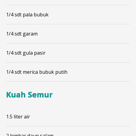
1/4 sdt pala bubuk
1/4 sdt garam
1/4 sdt gula pasir
1/4 sdt merica bubuk putih
Kuah Semur
1.5 liter air
2 lembar daun salam