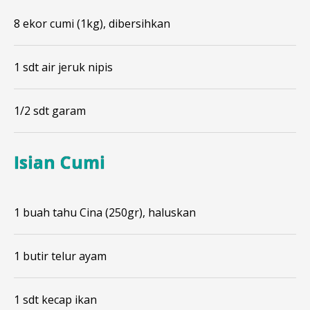
8 ekor cumi (1kg), dibersihkan
1 sdt air jeruk nipis
1/2 sdt garam
Isian Cumi
1 buah tahu Cina (250gr), haluskan
1 butir telur ayam
1 sdt kecap ikan