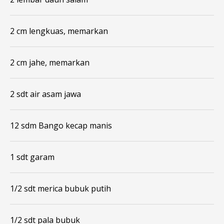
2 cm lengkuas, memarkan
2 cm jahe, memarkan
2 sdt air asam jawa
12 sdm Bango kecap manis
1 sdt garam
1/2 sdt merica bubuk putih
1/2 sdt pala bubuk