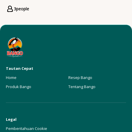
3
people
Servings
Tautan Cepat
Home
Resep Bango
Produk Bango
Tentang Bango
Legal
Pemberitahuan Cookie