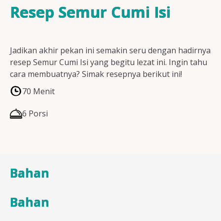
Resep Ayam
Resep Semur Cumi Isi
Jadikan akhir pekan ini semakin seru dengan hadirnya
Resep Ikan
resep Semur Cumi Isi yang begitu lezat ini. Ingin tahu
cara membuatnya? Simak resepnya berikut ini!
70 Menit
Resep Tempe/Tahu
6 Porsi
Resep Sayuran
Bahan
Bahan
Semua Resep