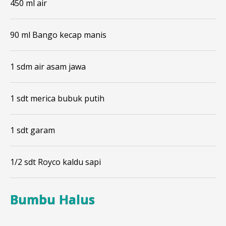
450 ml air
90 ml Bango kecap manis
1 sdm air asam jawa
1 sdt merica bubuk putih
1 sdt garam
1/2 sdt Royco kaldu sapi
Bumbu Halus