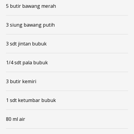
5 butir bawang merah
3 siung bawang putih
3 sdt jintan bubuk
1/4 sdt pala bubuk
3 butir kemiri
1 sdt ketumbar bubuk
80 ml air