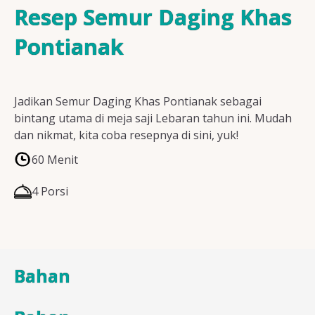
Resep Ayam
Resep Semur Daging Khas
Pontianak
Resep Ikan
Jadikan Semur Daging Khas Pontianak sebagai
bintang utama di meja saji Lebaran tahun ini. Mudah
dan nikmat, kita coba resepnya di sini, yuk!
Resep Tempe/Tahu
60 Menit
4 Porsi
Resep Sayuran
Bahan
Semua Resep