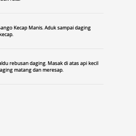
ango Kecap Manis. Aduk sampai daging
kecap.
ldu rebusan daging. Masak di atas api kecil
aging matang dan meresap.