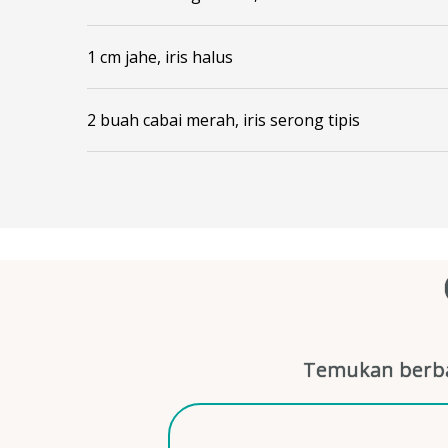
1 cm jahe, iris halus
2 buah cabai merah, iris serong tipis
Temukan berba