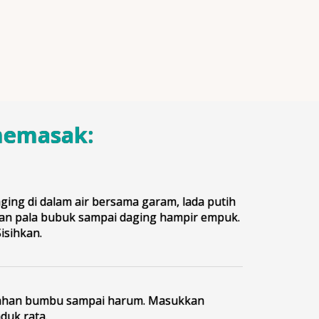
memasak:
ging di dalam air bersama garam, lada putih
an pala bubuk sampai daging hampir empuk.
isihkan.
ahan bumbu sampai harum. Masukkan
duk rata.