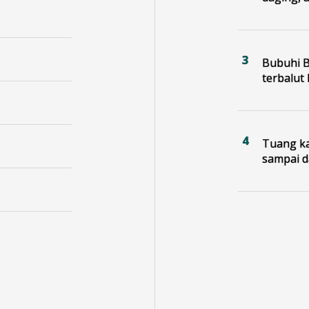
Bubuhi B
terbalut 
Tuang ka
sampai d