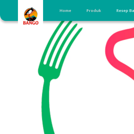
Home
Produk
Resep B