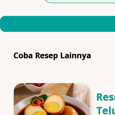
Coba Resep Lainnya
Res
Tel