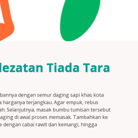
lezatan Tiada Tara
wabannya dengan semur daging sapi khas kota
nya harganya terjangkau. Agar empuk, rebus
ah. Selanjutnya, masak bumbu tumisan tersebut
daging di awal proses memasak. Tambahkan ke
 dengan cabai rawit dan kemangi, hingga