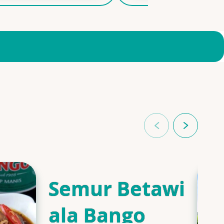
Semur Betawi
ala Bango