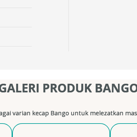
GALERI PRODUK BANG
gai varian kecap Bango untuk melezatkan mas