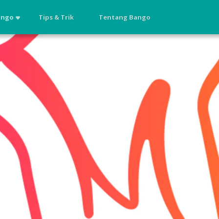
ango
Tips & Trik
Tentang Bango