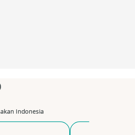
O
akan Indonesia