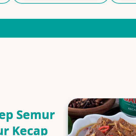
ep Semur
ur Kecap