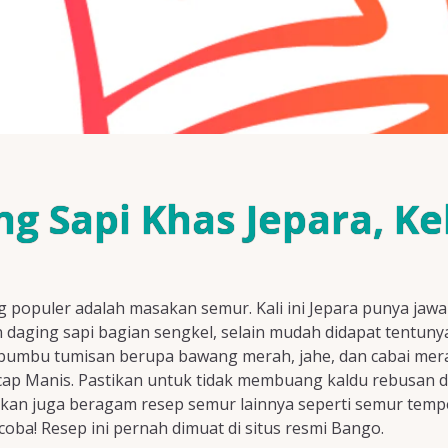
g Sapi Khas Jepara, Ke
ing populer adalah masakan semur. Kali ini Jepara punya ja
kan daging sapi bagian sengkel, selain mudah didapat tentu
n bumbu tumisan berupa bawang merah, jahe, dan cabai mer
ap Manis. Pastikan untuk tidak membuang kaldu rebusan 
kan juga beragam resep semur lainnya seperti semur tempe
ba! Resep ini pernah dimuat di situs resmi Bango.