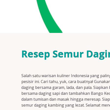
Resep Semur Dagin
Salah satu warisan kuliner Indonesia yang pal
pesisir ini. Cari tahu, yuk, cara buatnya! Guna
daging bersama garam, lada, dan pala. Siapka
bersama daging sapi dan tambahkan Bango Kec
dalam tumisan dan masak hingga meresap. Siap
semur daging kambing yang lezat. Selamat menco