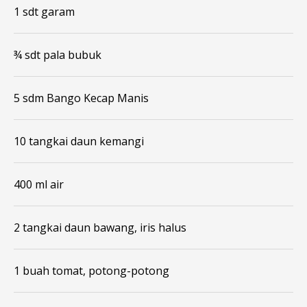
1 sdt garam
¾ sdt pala bubuk
5 sdm Bango Kecap Manis
10 tangkai daun kemangi
400 ml air
2 tangkai daun bawang, iris halus
1 buah tomat, potong-potong