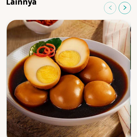
Lainnya