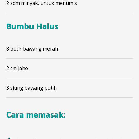
2 sdm minyak, untuk menumis
Bumbu Halus
8 butir bawang merah
2 cm jahe
3 siung bawang putih
Cara memasak: