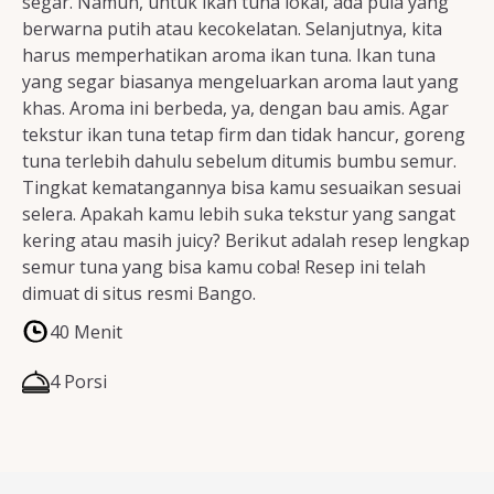
segar. Namun, untuk ikan tuna lokal, ada pula yang
berwarna putih atau kecokelatan. Selanjutnya, kita
harus memperhatikan aroma ikan tuna. Ikan tuna
yang segar biasanya mengeluarkan aroma laut yang
khas. Aroma ini berbeda, ya, dengan bau amis. Agar
tekstur ikan tuna tetap firm dan tidak hancur, goreng
tuna terlebih dahulu sebelum ditumis bumbu semur.
Tingkat kematangannya bisa kamu sesuaikan sesuai
selera. Apakah kamu lebih suka tekstur yang sangat
kering atau masih juicy? Berikut adalah resep lengkap
semur tuna yang bisa kamu coba! Resep ini telah
dimuat di situs resmi Bango.
40 Menit
4 Porsi