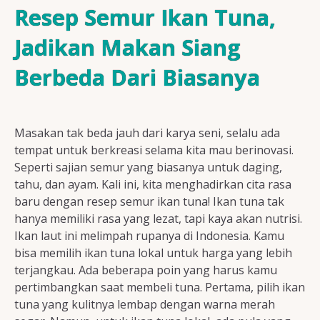
Resep Ayam
Resep Semur Ikan Tuna,
Jadikan Makan Siang
Berbeda Dari Biasanya
Resep Ikan
Masakan tak beda jauh dari karya seni, selalu ada
Resep Tempe/Tahu
tempat untuk berkreasi selama kita mau berinovasi.
Seperti sajian semur yang biasanya untuk daging,
tahu, dan ayam. Kali ini, kita menghadirkan cita rasa
baru dengan resep semur ikan tuna! Ikan tuna tak
hanya memiliki rasa yang lezat, tapi kaya akan nutrisi.
Resep Sayuran
Ikan laut ini melimpah rupanya di Indonesia. Kamu
bisa memilih ikan tuna lokal untuk harga yang lebih
terjangkau. Ada beberapa poin yang harus kamu
pertimbangkan saat membeli tuna. Pertama, pilih ikan
Semua Resep
tuna yang kulitnya lembap dengan warna merah