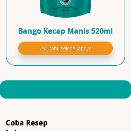
Bango Kecap Manis 520ml
Cari tahu selengkapnya
Coba Resep