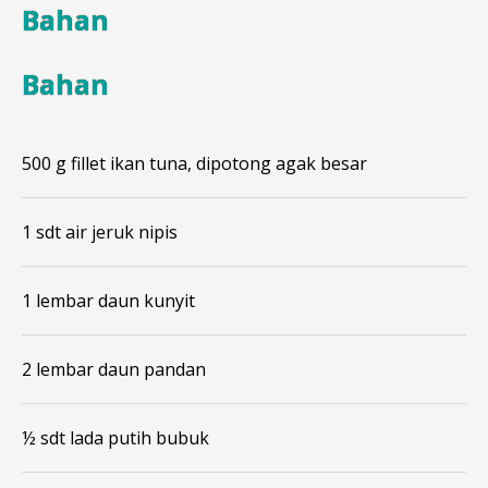
Bahan
Bahan
500 g fillet ikan tuna, dipotong agak besar
1 sdt air jeruk nipis
1 lembar daun kunyit
2 lembar daun pandan
½ sdt lada putih bubuk