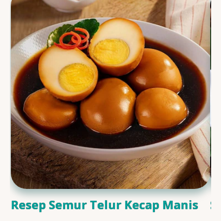
Resep Semur Telur Kecap Manis
S