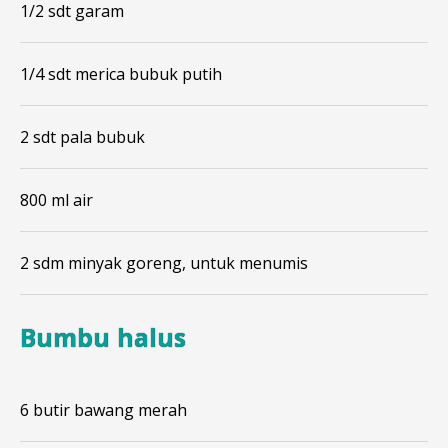
1/2 sdt garam
1/4 sdt merica bubuk putih
2 sdt pala bubuk
800 ml air
2 sdm minyak goreng, untuk menumis
Bumbu halus
6 butir bawang merah