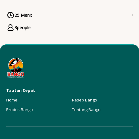
25 Menit
CookingTime
3
people
Servings
Tautan Cepat
Home
Resep Bango
Produk Bango
Tentang Bango