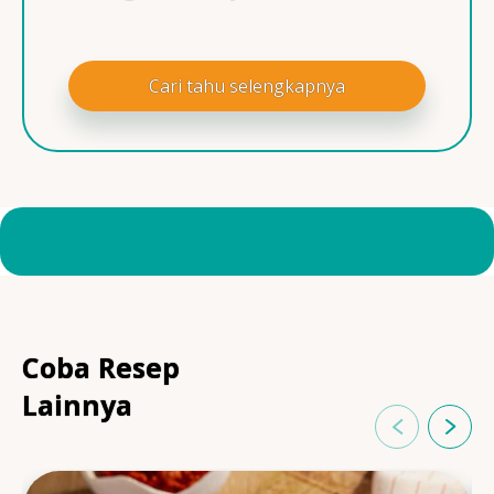
Cari tahu selengkapnya
Coba Resep
Lainnya