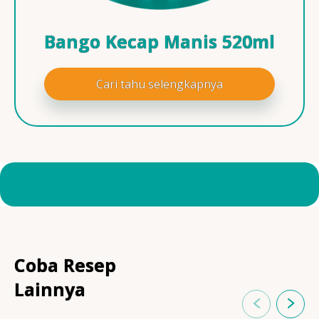
Bango Kecap Manis 520ml
Cari tahu selengkapnya
Coba Resep
Lainnya