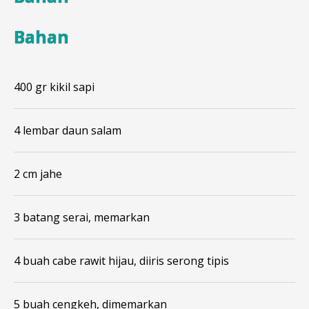
Bahan
400 gr kikil sapi
4 lembar daun salam
2 cm jahe
3 batang serai, memarkan
4 buah cabe rawit hijau, diiris serong tipis
5 buah cengkeh, dimemarkan