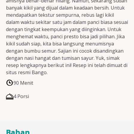
amisnya benar-benar hilang. Namun, sekarang sudah
banyak kikil yang dijual dalam keadaan bersih. Untuk
mendapatkan tekstur sempurna, rebus lagi kikil
dalam waktu sekitar satu jam dalam panci biasa sesuai
dengan tingkat keempukan yang diinginkan. Untuk
menghemat waktu, panci presto bisa jadi pilihan. Jika
kikil sudah siap, kita bisa langsung menumisnya
dengan bumbu semur. Sajian ini cocok disandingkan
dengan nasi hangat dan tumisan sayur. Yuk, simak
resep lengkapnya berikut ini! Resep ini telah dimuat di
situs resmi Bango.
90 Menit
4 Porsi
Bahan