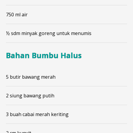
750 ml air
½ sdm minyak goreng untuk menumis
Bahan Bumbu Halus
5 butir bawang merah
2 siung bawang putih
3 buah cabai merah keriting