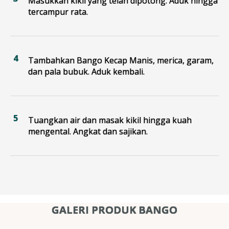
Masukkan kikil yang telah dipotong. Aduk hingga
tercampur rata.
Tambahkan Bango Kecap Manis, merica, garam,
dan pala bubuk. Aduk kembali.
Tuangkan air dan masak kikil hingga kuah
mengental. Angkat dan sajikan.
GALERI PRODUK BANGO